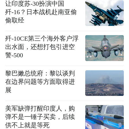
让印度苏-30扮演中国
歼-16？日本战机赴南亚偷
偷取经
歼-10CE第三个海外客户浮
出水面，还想打包引进空
警-500
黎巴嫩总统府：黎以谈判
在边界问题等方面取得进
展
美军缺弹打醒印度人，购
弹不是一锤子买卖，后续
供不上就是等死