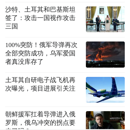
沙特、土耳其和巴基斯坦
签了：攻击一国视作攻击
三国
100%突防！俄军导弹再次
全部突防成功，乌军爱国
者真没库存了
土耳其自研电子战飞机再
次曝光，项目进展引关注
朝鲜援军扛着导弹进入俄
罗斯，俄乌冲突的拐点要