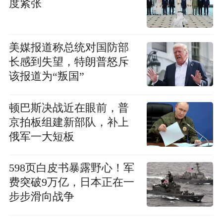
度紧张
美媒报道称总统对国防部
长感到失望，特朗普怒斥
该报道为“叛国”
顿巴斯决战近在眼前，普
京拍板组建新部队，补上
俄军一大短板
598页白皮书暴露野心！军
费突破9万亿，日本正在一
步步滑向战争