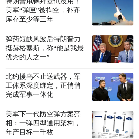
特朗普甩锅拜登也没用！
美军“弹匣”被掏空，补齐
库存至少等三年
弹药短缺风波后特朗普力
挺赫格塞斯，称“他是我最
优秀的人之一”
北约援乌不止送武器，军
工体系深度绑定，正悄悄
完成军事一体化
美军下一代防空弹方案亮
相：一弹四型通用架构，
年产目标一千枚