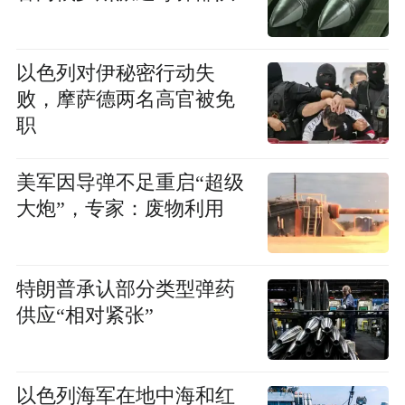
以色列对伊秘密行动失
败，摩萨德两名高官被免
职
美军因导弹不足重启“超级
大炮”，专家：废物利用
特朗普承认部分类型弹药
供应“相对紧张”
以色列海军在地中海和红