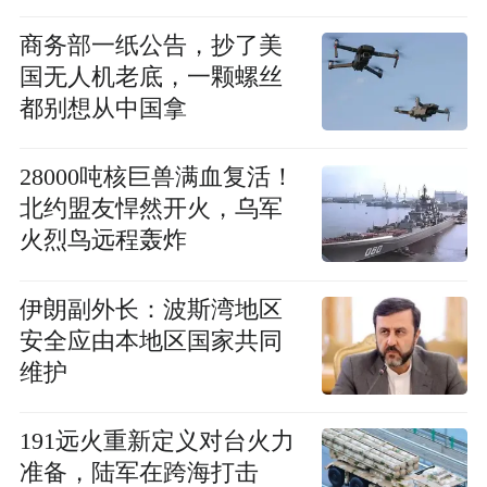
商务部一纸公告，抄了美
国无人机老底，一颗螺丝
都别想从中国拿
28000吨核巨兽满血复活！
北约盟友悍然开火，乌军
火烈鸟远程轰炸
伊朗副外长：波斯湾地区
安全应由本地区国家共同
维护
191远火重新定义对台火力
准备，陆军在跨海打击