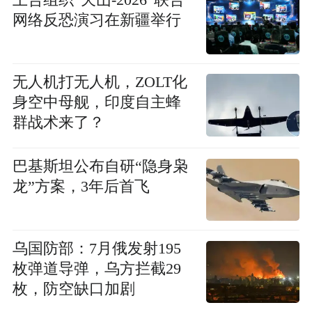
网络反恐演习在新疆举行
无人机打无人机，ZOLT化
身空中母舰，印度自主蜂
群战术来了？
巴基斯坦公布自研“隐身枭
龙”方案，3年后首飞
乌国防部：7月俄发射195
枚弹道导弹，乌方拦截29
枚，防空缺口加剧