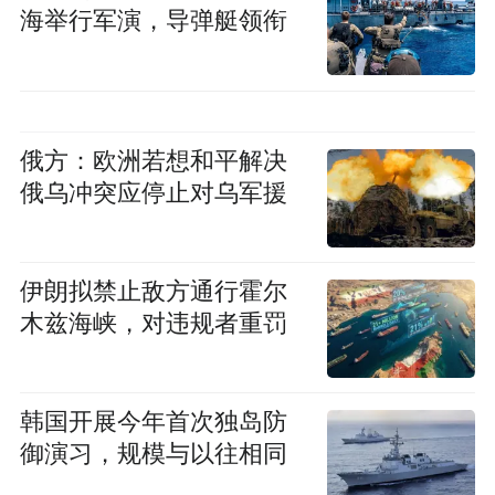
海举行军演，导弹艇领衔
俄方：欧洲若想和平解决
俄乌冲突应停止对乌军援
伊朗拟禁止敌方通行霍尔
木兹海峡，对违规者重罚
韩国开展今年首次独岛防
御演习，规模与以往相同