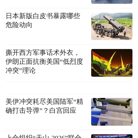
日本新版白皮书暴露哪些
危险动向
撕开西方军事话术外衣，
伊朗正面抗衡美国“低烈度
冲突”理论
美伊冲突耗尽美国陆军“精
确打击导弹”？白宫回应
上合组织“天山-2026”联合