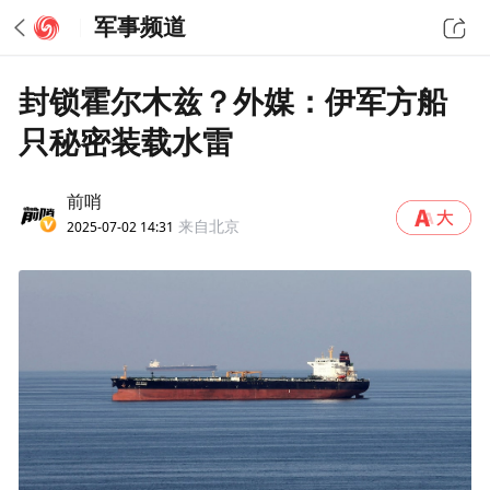
军事频道
封锁霍尔木兹？外媒：伊军方船
只秘密装载水雷
前哨
2025-07-02 14:31
来自北京