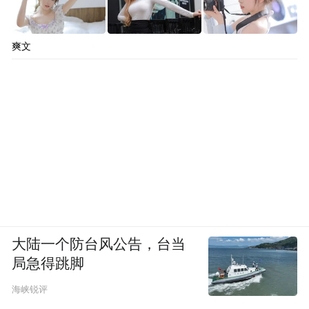
爽文
大陆一个防台风公告，台当
局急得跳脚
海峡锐评