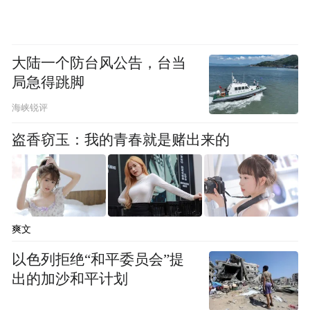
大陆一个防台风公告，台当
局急得跳脚
海峡锐评
盗香窃玉：我的青春就是赌出来的
爽文
以色列拒绝“和平委员会”提
出的加沙和平计划