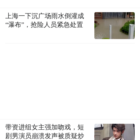
上海一下沉广场雨水倒灌成
“瀑布”，抢险人员紧急处置
带资进组女主强加吻戏，短
剧男演员崩溃发声被质疑炒