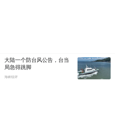
大陆一个防台风公告，台当
局急得跳脚
海峡锐评