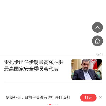
雷扎伊出任伊朗最高领袖驻
最高国家安全委员会代表
美
伊朗外长：目前伊美没有进行任何谈判
打开
弈