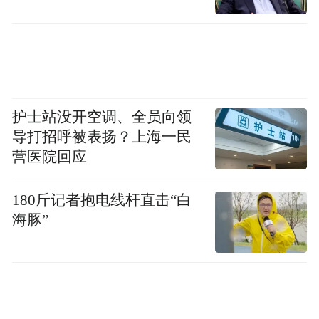
护士站没开空调、全员向领
导打招呼被表扬？上海一民
营医院回应
180斤记者抱电线杆直击“白
海豚”