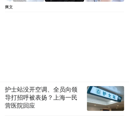
爽文
护士站没开空调、全员向领
导打招呼被表扬？上海一民
营医院回应