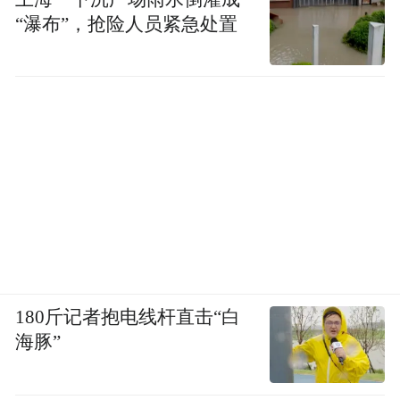
“瀑布”，抢险人员紧急处置
180斤记者抱电线杆直击“白
海豚”