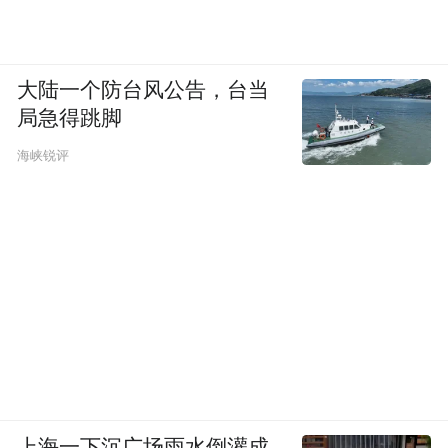
大陆一个防台风公告，台当
局急得跳脚
海峡锐评
上海一下沉广场雨水倒灌成