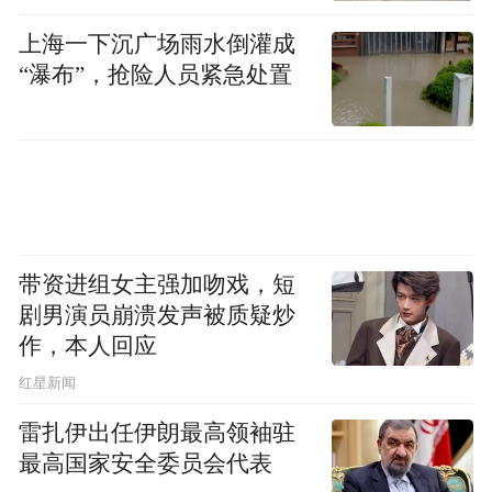
上海一下沉广场雨水倒灌成
“瀑布”，抢险人员紧急处置
带资进组女主强加吻戏，短
剧男演员崩溃发声被质疑炒
作，本人回应
​红星新闻
雷扎伊出任伊朗最高领袖驻
最高国家安全委员会代表