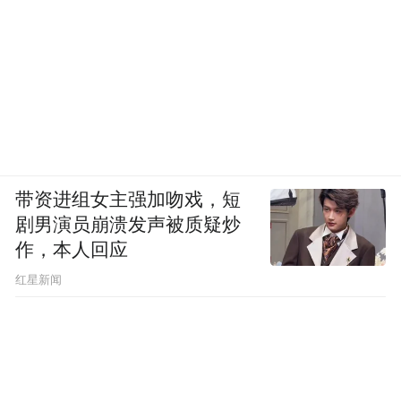
带资进组女主强加吻戏，短
剧男演员崩溃发声被质疑炒
作，本人回应
​红星新闻