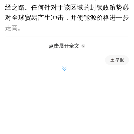
经之路。任何针对于该区域的封锁政策势必
对全球贸易产生冲击，并使能源价格进一步
走高。
点击展开全文
举报
据报道，6月22日，在美国轰炸伊朗三个主要
核设施以削弱核计划后不久，伊朗议会已经