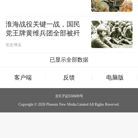
淮海战役关键一战，国民
党王牌黄维兵团全部被歼
党史博采
已显示全部数据
客户端
反馈
电脑版
京ICP证030609号
Copyright © 2026 Phoenix New Media Limited All Rights Reserved.