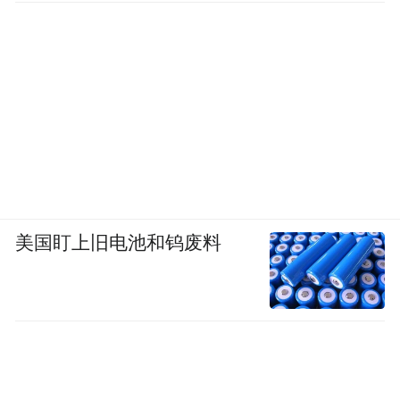
美国盯上旧电池和钨废料