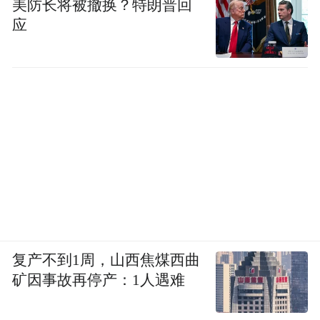
美防长将被撤换？特朗普回
应
复产不到1周，山西焦煤西曲
矿因事故再停产：1人遇难