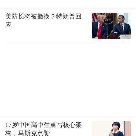
美防长将被撤换？特朗普回
应
17岁中国高中生重写核心架
构，马斯克点赞