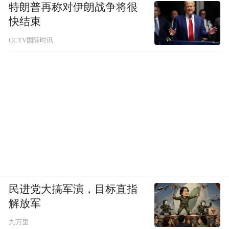
特朗普再称对伊朗战争将很
快结束
CCTV国际时讯
民进党大搞军演，目标直指
解放军
九万里