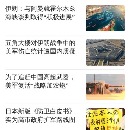
伊朗：与阿曼就霍尔木兹
海峡谈判取得“积极进展”
五角大楼对伊朗战争中的
美军伤亡统计遭国内质疑
为了追赶中国高超武器，
美军复活“战略加农炮”
日本新版《防卫白皮书》
实为高市政府扩军路线图