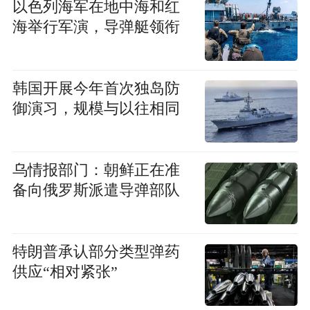
以色列海军在地中海和红
海举行军演，导弹艇领衔
韩国开展今年首次独岛防
御演习，规模与以往相同
乌情报部门：朝鲜正在准
备向俄罗斯派遣导弹部队
特朗普承认部分类型弹药
供应“相对紧张”