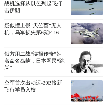
战机选择从以色列起飞打
击伊朗
疑似撞上俄“天竺葵”无人
机，乌军损失第6架F-16
俄方用二战“谍报传奇”姓
名命名岛屿，日本网民“跳
脚”
空军首次出动运-20B接新
飞行学员入校