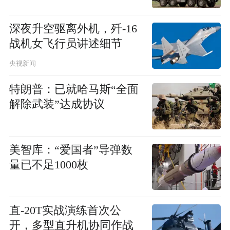
深夜升空驱离外机，歼-16
战机女飞行员讲述细节
央视新闻
特朗普：已就哈马斯“全面
解除武装”达成协议
美智库：“爱国者”导弹数
量已不足1000枚
直-20T实战演练首次公
开，多型直升机协同作战