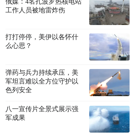
俄媒：4名扎波罗热核电站
工作人员被地雷炸伤
打打停停，美伊以各怀什
么心思？
弹药与兵力持续承压，美
军坦言难以全方位守护以
色列安全
八一宣传片全景式展示强
军成果