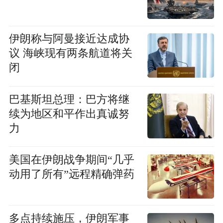
伊朗称与阿曼接近达成协
议 海峡现有两条航道将关
闭
巴基斯坦总理：巴方将继
续为地区和平作出真诚努
力
美国在伊朗战争期间“几乎
动用了所有”远程精确弹药
多点持续施压，伊朗军事