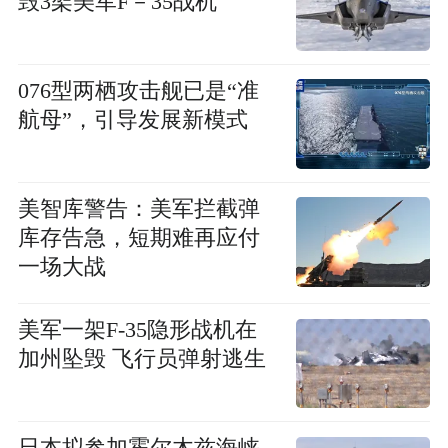
毁3架美军F－35战机
076型两栖攻击舰已是“准
航母”，引导发展新模式
美智库警告：美军拦截弹
库存告急，短期难再应付
一场大战
美军一架F-35隐形战机在
加州坠毁 飞行员弹射逃生