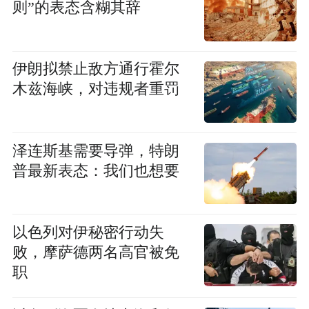
则”的表态含糊其辞
伊朗拟禁止敌方通行霍尔
木兹海峡，对违规者重罚
泽连斯基需要导弹，特朗
普最新表态：我们也想要
以色列对伊秘密行动失
败，摩萨德两名高官被免
职