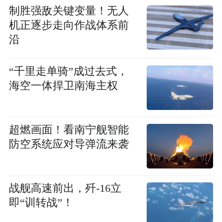
制胜强敌关键变量！无人
机正逐步走向作战体系前
沿
“千里走单骑”成过去式，
海空一体捍卫南海主权
超燃画面！看南宁舰智能
防空系统应对导弹流来袭
战舰高速前出，歼-16立
即“训转战”！