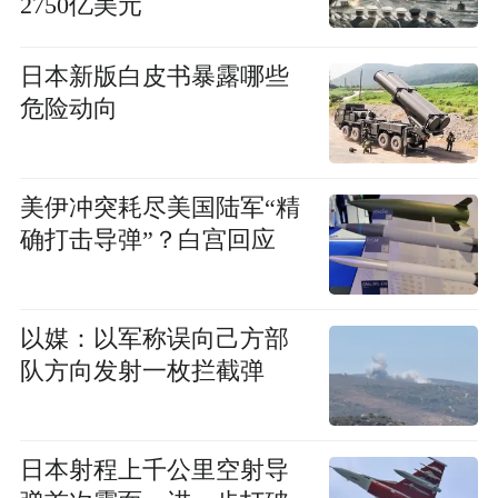
2750亿美元
日本新版白皮书暴露哪些
危险动向
美伊冲突耗尽美国陆军“精
确打击导弹”？白宫回应
以媒：以军称误向己方部
队方向发射一枚拦截弹
日本射程上千公里空射导