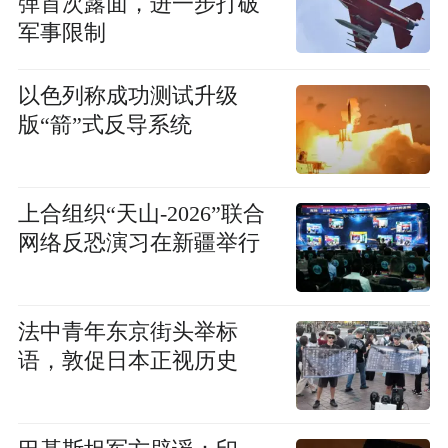
弹首次露面，进一步打破
军事限制
以色列称成功测试升级
版“箭”式反导系统
上合组织“天山-2026”联合
网络反恐演习在新疆举行
法中青年东京街头举标
语，敦促日本正视历史