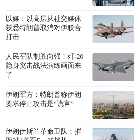
以媒：以高层从社交媒体
获悉特朗普取消对伊联合
打击
人民军队制胜向强！歼-20
隐身突击战法演练画面来
了
伊朗军方：特朗普称伊朗
要求停止攻击是“谎言”
伊朗伊斯兰革命卫队：摧