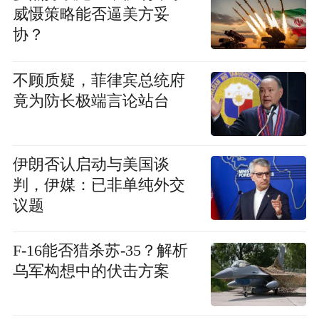
威慑策略能否逼美方妥
协？
不顾质疑，菲律宾总统府
竟为防长极端言论站台
伊朗否认启动与美国谈
判，伊媒：已非单纯外交
议题
F-16能否猎杀苏-35？解析
乌军构想中的伏击方案