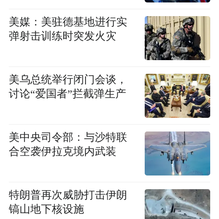
美媒：美驻德基地进行实
弹射击训练时突发火灾
美乌总统举行闭门会谈，
讨论“爱国者”拦截弹生产
美中央司令部：与沙特联
合空袭伊拉克境内武装
特朗普再次威胁打击伊朗
镐山地下核设施