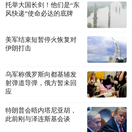
托举大国长剑！他们是“东
风快递”使命必达的底牌
美军结束短暂停火恢复对
伊朗打击
乌军称俄罗斯向都基辅发
射弹道导弹，俄方暂未回
应
特朗普会晤内塔尼亚胡，
此前刚与泽连斯基会谈