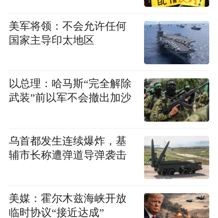
美军将领：不会允许任何
国家主导印太地区
以总理：哈马斯“完全解除
武装”前以军不会撤出加沙
乌首都发生连续爆炸，基
辅市长称遭弹道导弹袭击
美媒：霍尔木兹海峡开放
临时协议“接近达成”