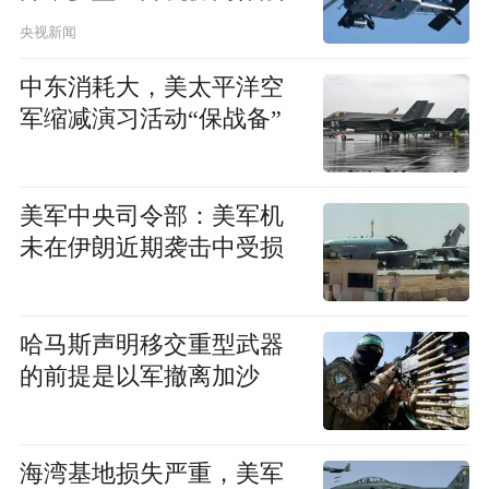
央视新闻
中东消耗大，美太平洋空
军缩减演习活动“保战备”
美军中央司令部：美军机
未在伊朗近期袭击中受损
哈马斯声明移交重型武器
的前提是以军撤离加沙
海湾基地损失严重，美军