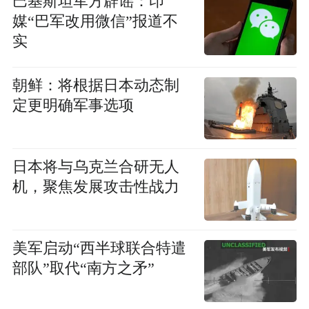
巴基斯坦军方辟谣：印
媒“巴军改用微信”报道不
实
朝鲜：将根据日本动态制
定更明确军事选项
日本将与乌克兰合研无人
机，聚焦发展攻击性战力
美军启动“西半球联合特遣
部队”取代“南方之矛”