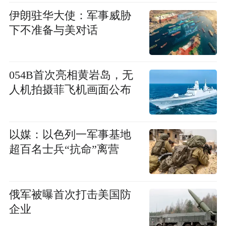
伊朗驻华大使：军事威胁
下不准备与美对话
054B首次亮相黄岩岛，无
人机拍摄菲飞机画面公布
以媒：以色列一军事基地
超百名士兵“抗命”离营
俄军被曝首次打击美国防
企业