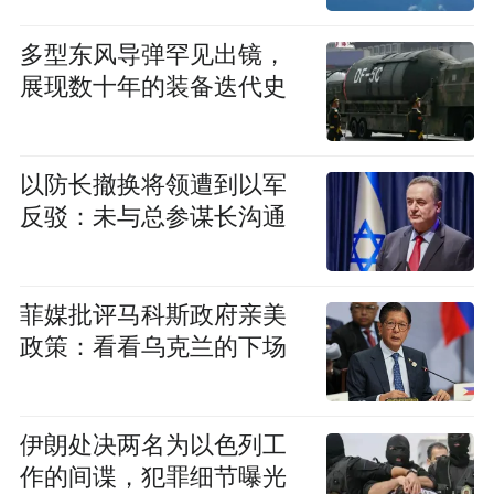
多型东风导弹罕见出镜，
展现数十年的装备迭代史
以防长撤换将领遭到以军
反驳：未与总参谋长沟通
菲媒批评马科斯政府亲美
政策：看看乌克兰的下场
伊朗处决两名为以色列工
作的间谍，犯罪细节曝光