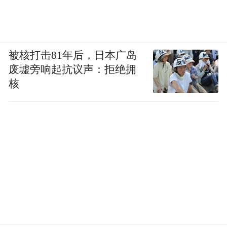
被核打击81年后，日本广岛
废墟旁响起抗议声：拒绝拥
核