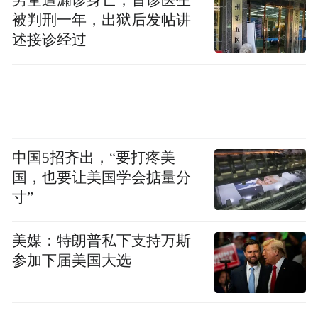
被判刑一年，出狱后发帖讲
述接诊经过
中国5招齐出，“要打疼美
国，也要让美国学会掂量分
寸”
美媒：特朗普私下支持万斯
参加下届美国大选