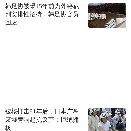
韩足协被曝15年前为外籍裁
判安排性招待，韩足协官员
回应
被核打击81年后，日本广岛
废墟旁响起抗议声：拒绝拥
核