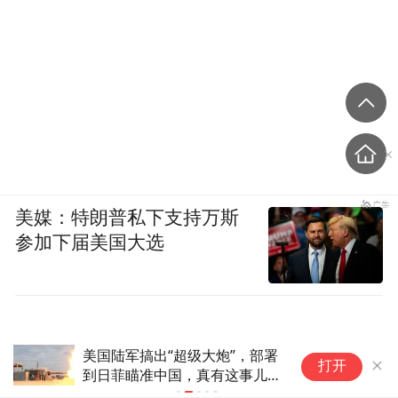
美媒：特朗普私下支持万斯
参加下届美国大选
美国陆军搞出“超级大炮”，部署
巴
打开
到日菲瞄准中国，真有这事儿
改
吗？