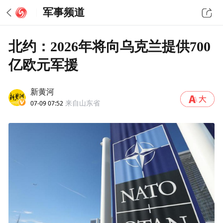
军事频道
北约：2026年将向乌克兰提供700
亿欧元军援
新黄河
07-09 07:52
来自山东省