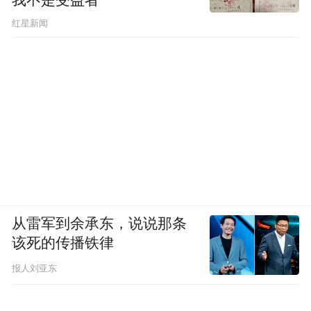
红星新闻
从雷军到余承东，说说那条
该死的传播铁律
报人刘亚东