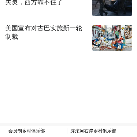
失灵，西方靠不住了
美国宣布对古巴实施新一轮
制裁