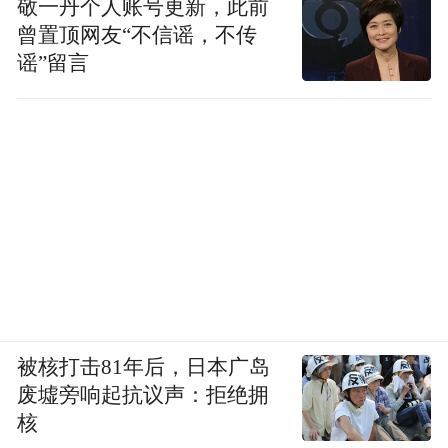
敬一丹个人账号更新，此前
曾置顶网友“不信谣，不传
谣”留言
被核打击81年后，日本广岛
废墟旁响起抗议声：拒绝拥
核