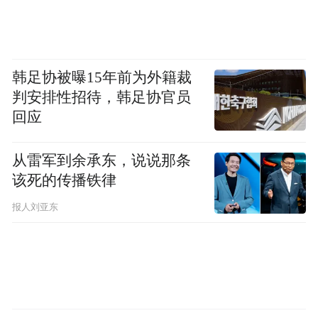
韩足协被曝15年前为外籍裁
判安排性招待，韩足协官员
回应
从雷军到余承东，说说那条
该死的传播铁律
报人刘亚东