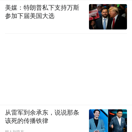
美媒：特朗普私下支持万斯
参加下届美国大选
从雷军到余承东，说说那条
该死的传播铁律
报人刘亚东