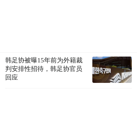
韩足协被曝15年前为外籍裁
判安排性招待，韩足协官员
回应