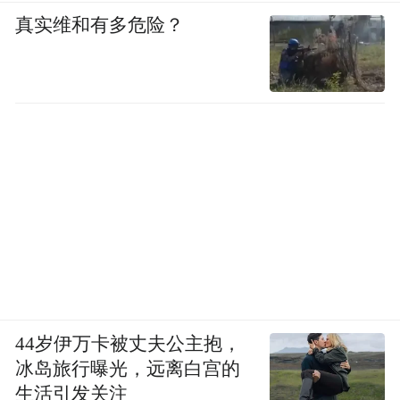
真实维和有多危险？
44岁伊万卡被丈夫公主抱，
冰岛旅行曝光，远离白宫的
生活引发关注