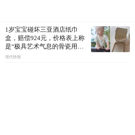
1岁宝宝碰坏三亚酒店纸巾
盒，赔偿924元，价格表上称
是“极具艺术气息的骨瓷用
品”
现代快报