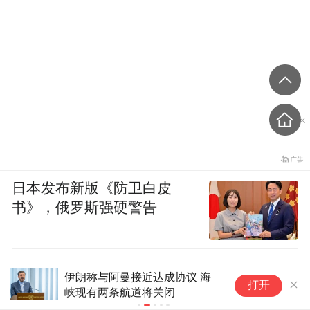
日本发布新版《防卫白皮
书》，俄罗斯强硬警告
伊朗称与阿曼接近达成协议 海
涉
打开
峡现有两条航道将关闭
曝