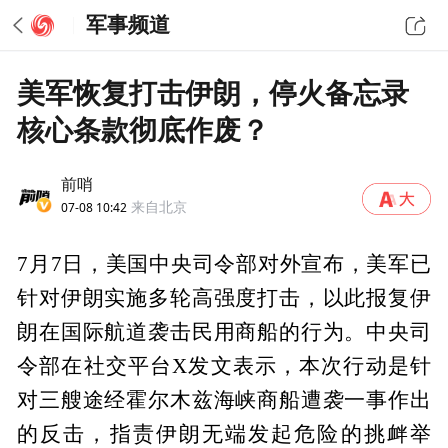
军事频道
美军恢复打击伊朗，停火备忘录
核心条款彻底作废？
前哨
07-08 10:42
来自北京
7月7日，美国中央司令部对外宣布，美军已
针对伊朗实施多轮高强度打击，以此报复伊
朗在国际航道袭击民用商船的行为。中央司
令部在社交平台X发文表示，本次行动是针
对三艘途经霍尔木兹海峡商船遭袭一事作出
的反击，指责伊朗无端发起危险的挑衅举