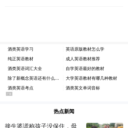
上周四，伊朗军方发布通告，要求所有途经
霍尔木兹海峡的油轮必须走伊朗划定航线，
同时警告美军若持续在海峡开展军事活动，
伊朗将迅速采取强硬反制手段。而由美国海
军主导的多国海事信息中心在周一通知航运
企业，阿曼附近航道已拓宽，各类船舶均可
正常通行。
热点新闻
接生婆谎称孩子没保住，母