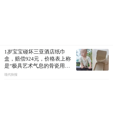
1岁宝宝碰坏三亚酒店纸巾
盒，赔偿924元，价格表上称
是“极具艺术气息的骨瓷用
品”
现代快报