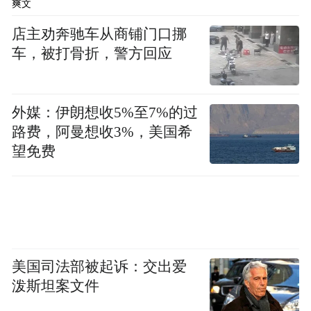
爽文
店主劝奔驰车从商铺门口挪
车，被打骨折，警方回应
外媒：伊朗想收5%至7%的过
路费，阿曼想收3%，美国希
望免费
美国司法部被起诉：交出爱
泼斯坦案文件