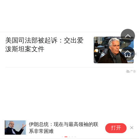
美国司法部被起诉：交出爱
泼斯坦案文件
伊朗总统：现在与最高领袖的联
协议接近达
打开
系非常困难
节 美方再提