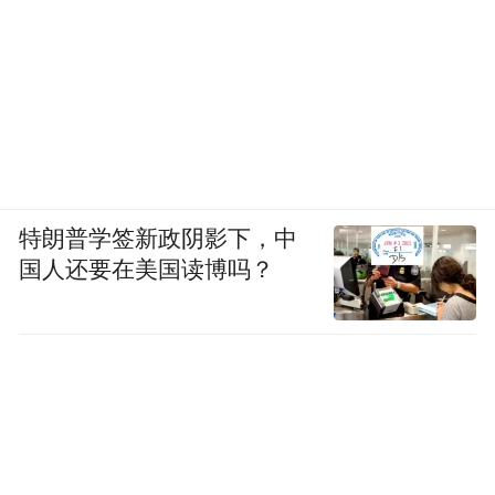
特朗普学签新政阴影下，中
国人还要在美国读博吗？