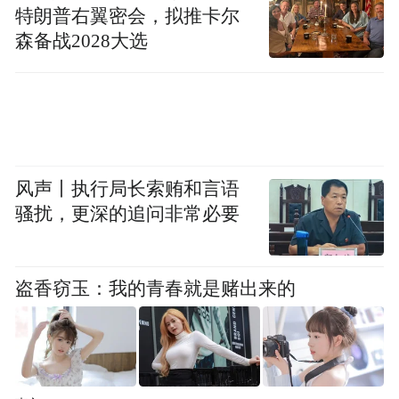
特朗普右翼密会，拟推卡尔
森备战2028大选
风声丨执行局长索贿和言语
骚扰，更深的追问非常必要
盗香窃玉：我的青春就是赌出来的