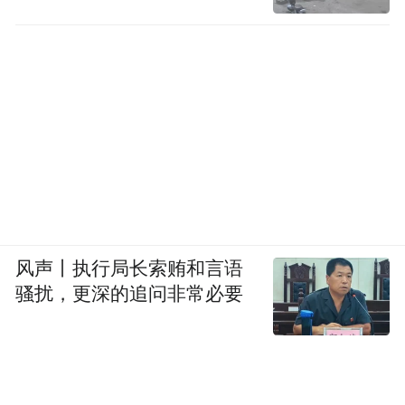
风声丨执行局长索贿和言语
骚扰，更深的追问非常必要