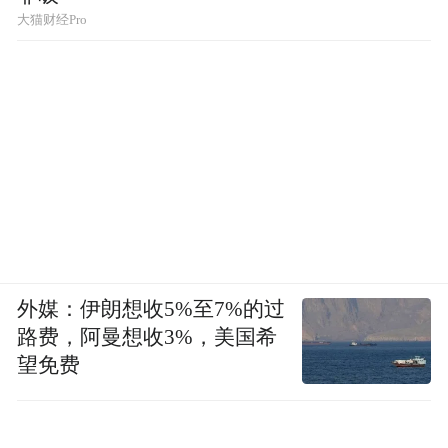
大猫财经Pro
外媒：伊朗想收5%至7%的过
路费，阿曼想收3%，美国希
望免费