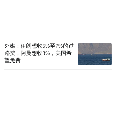
外媒：伊朗想收5%至7%的过
路费，阿曼想收3%，美国希
望免费