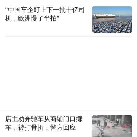
“中国车企盯上下一批十亿司
机，欧洲慢了半拍”
店主劝奔驰车从商铺门口挪
车，被打骨折，警方回应