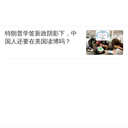
特朗普学签新政阴影下，中
国人还要在美国读博吗？