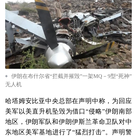
伊朗在布什尔省“拦截并摧毁”一架MQ－9型“死神”
无人机
哈塔姆安比亚中央总部在声明中称，为回应
美军以美直升机坠毁为借口“侵略”伊朗南部
地区，伊朗军队和伊朗伊斯兰革命卫队对中
东地区美军基地进行了“猛烈打击”。声明警