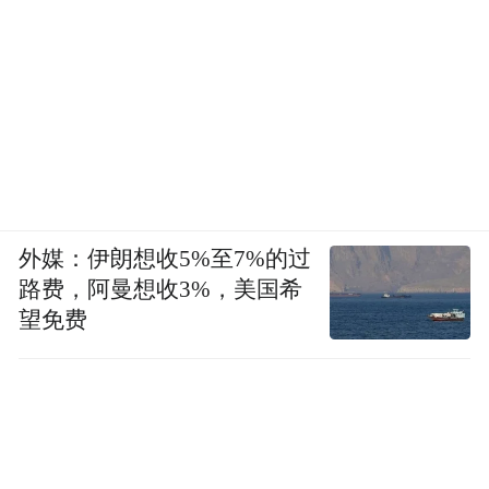
外媒：伊朗想收5%至7%的过
路费，阿曼想收3%，美国希
望免费