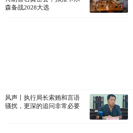
森备战2028大选
风声丨执行局长索贿和言语
骚扰，更深的追问非常必要