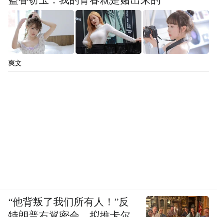
盗香窃玉：我的青春就是赌出来的
爽文
“他背叛了我们所有人！”反
特朗普右翼密会，拟推卡尔