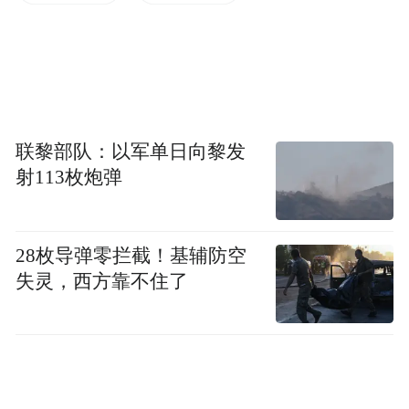
by the user of Dafeng Hao, which is a social media
platform and merely provides information storage
space services.”
联黎部队：以军单日向黎发
射113枚炮弹
28枚导弹零拦截！基辅防空
失灵，西方靠不住了