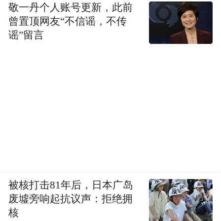
敬一丹个人账号更新，此前
曾置顶网友“不信谣，不传
谣”留言
被核打击81年后，日本广岛
废墟旁响起抗议声：拒绝拥
核