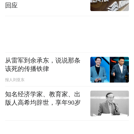
回应
从雷军到余承东，说说那条
该死的传播铁律
报人刘亚东
知名经济学家、教育家、出
版人高希均辞世，享年90岁