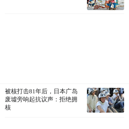
被核打击81年后，日本广岛
废墟旁响起抗议声：拒绝拥
核