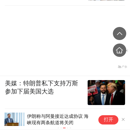
美媒：特朗普私下支持万斯
参加下届美国大选
伊朗称与阿曼接近达成协议 海
外
打开
峡现有两条航道将关闭
费
费