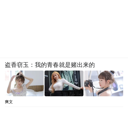
盗香窃玉：我的青春就是赌出来的
爽文