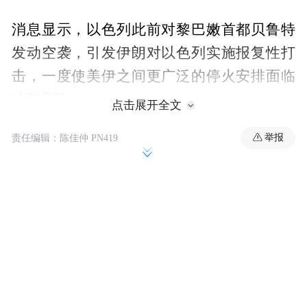
消息显示，以色列此前对黎巴嫩首都贝鲁特
发动空袭，引发伊朗对以色列实施报复性打
击，一度使美伊之间更广泛的停火安排面临
破裂风险。
点击展开全文
举报
责任编辑：陈佳仲 PN419
当被问及美国是否在谈判中被伊朗“耍弄”