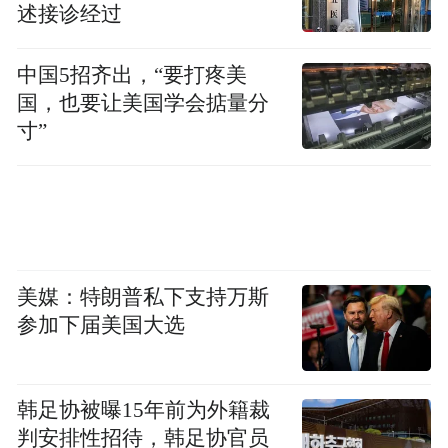
述接诊经过
中国5招齐出，“要打疼美
国，也要让美国学会掂量分
寸”
美媒：特朗普私下支持万斯
参加下届美国大选
韩足协被曝15年前为外籍裁
判安排性招待，韩足协官员