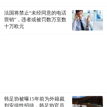
法国将禁止“未经同意的电话
营销”，违者或被罚数万至数
十万欧元
韩足协被曝15年前为外籍裁
判安排性招待，韩足协官员