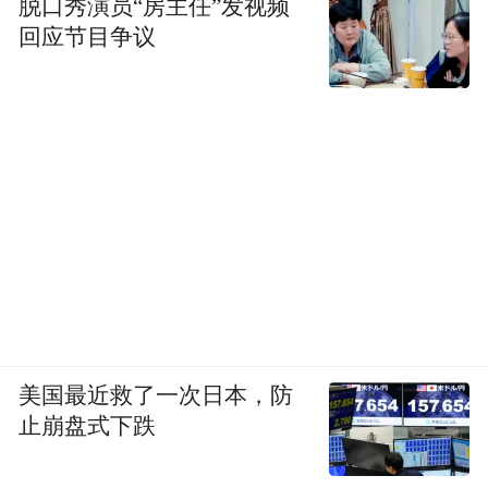
脱口秀演员“房主任”发视频
回应节目争议
美国最近救了一次日本，防
止崩盘式下跌