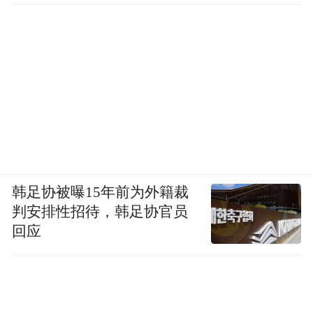
韩足协被曝15年前为外籍裁
判安排性招待，韩足协官员
回应