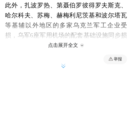
此外，扎波罗热、第聂伯罗彼得罗夫斯克、
哈尔科夫、苏梅、赫梅利尼茨基和波尔塔瓦
等基辅以外地区的多家乌克兰军工企业受
损，乌军6座军用机场的配套基础设施同步损
毁。
点击展开全文
举报
通报说，俄武装部队的战术航空兵、攻击型