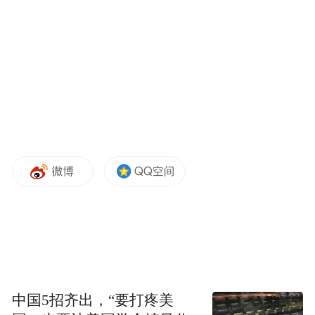
有6人和12人死亡，乌境内部分地区停电。乌
克兰总统泽连斯基在社交媒体发文称，乌国
家紧急情况局已出动500多人应对俄罗斯发动
的大规模袭击。
中国5招齐出，“要打疼美