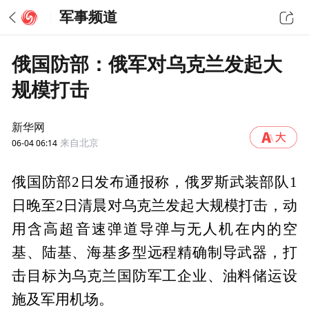
军事频道
俄国防部：俄军对乌克兰发起大
规模打击
新华网
06-04 06:14
来自北京
俄国防部2日发布通报称，俄罗斯武装部队1
日晚至2日清晨对乌克兰发起大规模打击，动
用含高超音速弹道导弹与无人机在内的空
基、陆基、海基多型远程精确制导武器，打
击目标为乌克兰国防军工企业、油料储运设
施及军用机场。