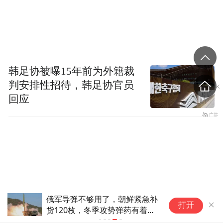
韩足协被曝15年前为外籍裁
判安排性招待，韩足协官员
回应
俄军导弹不够用了，朝鲜紧急补
打开
货120枚，冬季攻势弹药有着落
了？