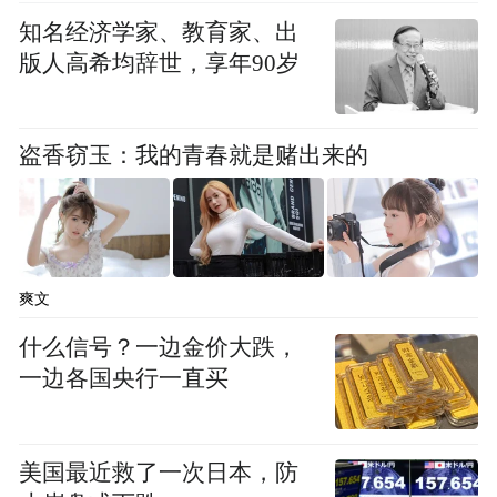
知名经济学家、教育家、出
版人高希均辞世，享年90岁
盗香窃玉：我的青春就是赌出来的
爽文
什么信号？一边金价大跌，
一边各国央行一直买
美国最近救了一次日本，防