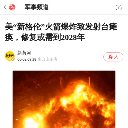
军事频道
美“新格伦”火箭爆炸致发射台瘫
痪，修复或需到2028年
新黄河
06-02 09:38
来自山东省