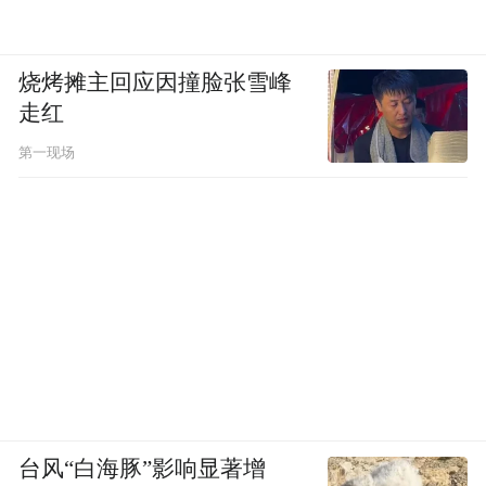
烧烤摊主回应因撞脸张雪峰
走红
第一现场
台风“白海豚”影响显著增