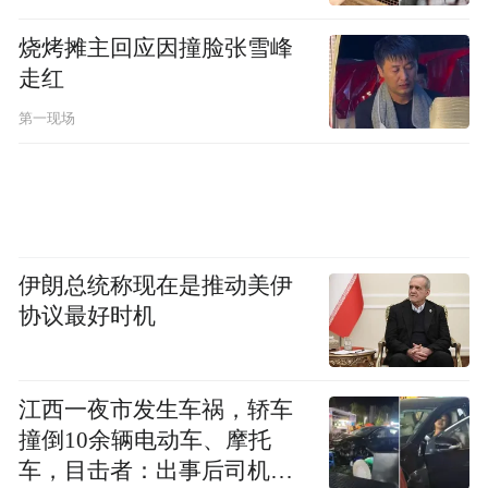
烧烤摊主回应因撞脸张雪峰
走红
第一现场
伊朗总统称现在是推动美伊
协议最好时机
江西一夜市发生车祸，轿车
撞倒10余辆电动车、摩托
车，目击者：出事后司机一