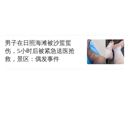
男子在日照海滩被沙蜇蜇
伤，5小时后被紧急送医抢
救，景区：偶发事件