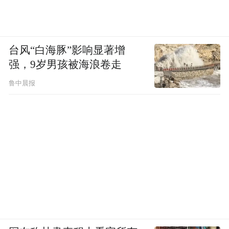
台风“白海豚”影响显著增
强，9岁男孩被海浪卷走
鲁中晨报