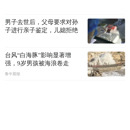
男子去世后，父母要求对孙
子进行亲子鉴定，儿媳拒绝
台风“白海豚”影响显著增
强，9岁男孩被海浪卷走
鲁中晨报