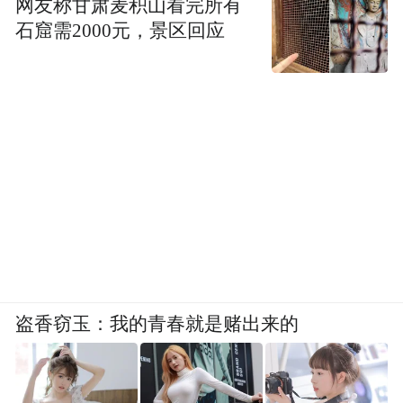
网友称甘肃麦积山看完所有
石窟需2000元，景区回应
盗香窃玉：我的青春就是赌出来的