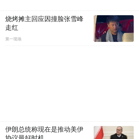
烧烤摊主回应因撞脸张雪峰
走红
第一现场
伊朗总统称现在是推动美伊
协议最好时机