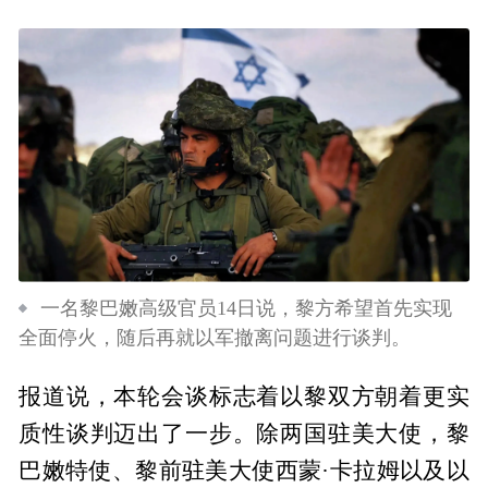
一名黎巴嫩高级官员14日说，黎方希望首先实现
全面停火，随后再就以军撤离问题进行谈判。
报道说，本轮会谈标志着以黎双方朝着更实
质性谈判迈出了一步。除两国驻美大使，黎
巴嫩特使、黎前驻美大使西蒙·卡拉姆以及以