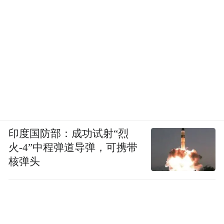
印度国防部：成功试射“烈
火-4”中程弹道导弹，可携带
核弹头