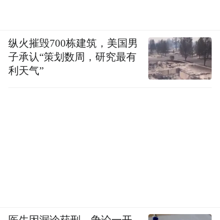
纵火摧毁700栋建筑，美国男
子承认“策划数周，研究最有
利天气”
医生因漏诊获刑，争论一开