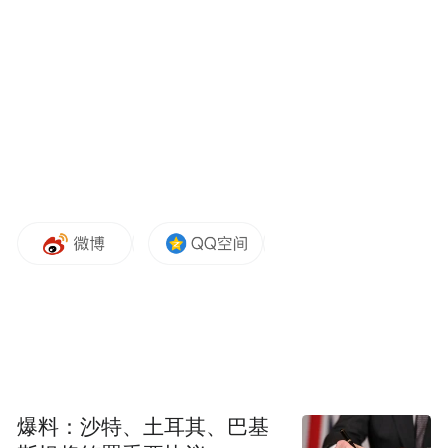
“特别声明：以上作品内容(包括在内的视频、图片或音
频)为凤凰网旗下自媒体平台“大风号”用户上传并发
布，本平台仅提供信息存储空间服务。
Notice: The content above (including the videos,
pictures and audios if any) is uploaded and posted
by the user of Dafeng Hao, which is a social media
platform and merely provides information storage
space services.”
爆料：沙特、土耳其、巴基