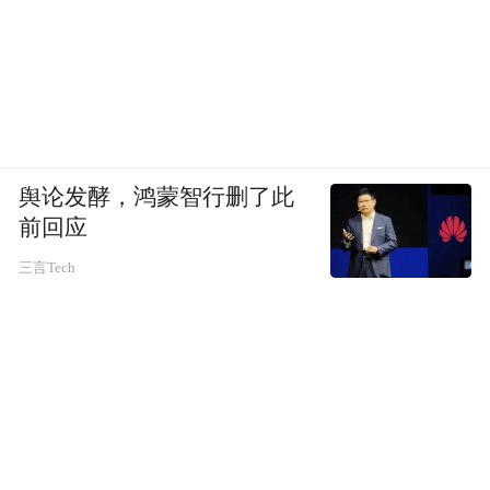
舆论发酵，鸿蒙智行删了此
前回应
三言Tech