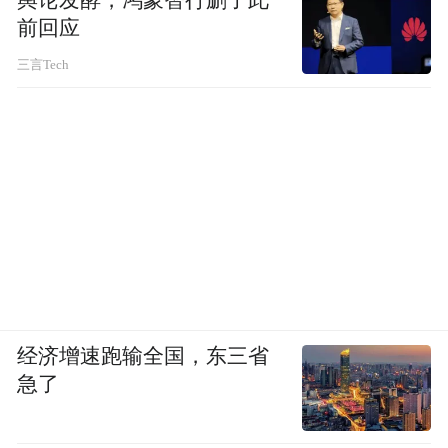
舆论发酵，鸿蒙智行删了此
前回应
三言Tech
经济增速跑输全国，东三省
急了