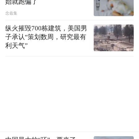
始就跑偏了
念兹集
纵火摧毁700栋建筑，美国男
子承认“策划数周，研究最有
利天气”