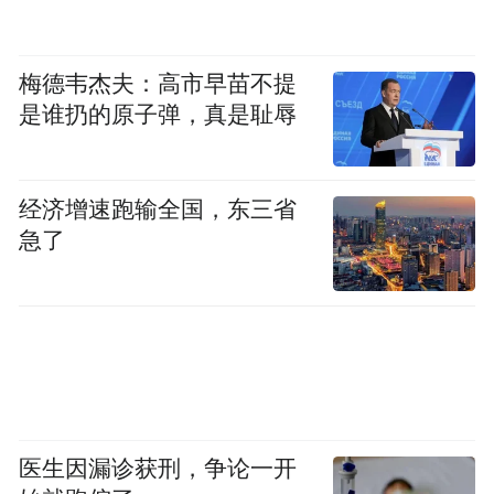
梅德韦杰夫：高市早苗不提
是谁扔的原子弹，真是耻辱
经济增速跑输全国，东三省
急了
医生因漏诊获刑，争论一开