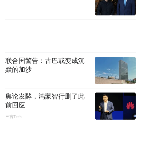
联合国警告：古巴或变成沉
默的加沙
舆论发酵，鸿蒙智行删了此
前回应
三言Tech