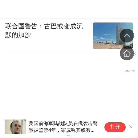
联合国警告：古巴或变成沉
默的加沙
美国前海军陆战队员在俄袭击警
两
打开
察被监禁4年，家属称其或濒临
A
台风“白海豚”登陆后将影响
死亡