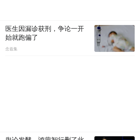
医生因漏诊获刑，争论一开
始就跑偏了
念兹集