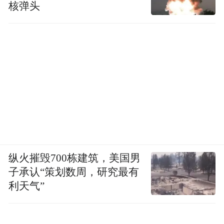
核弹头
纵火摧毁700栋建筑，美国男
子承认“策划数周，研究最有
利天气”