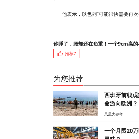
他表示，以色列“可能很快需要再次
你睡了，腰却还在负重！一个9cm高
推荐
7
为您推荐
西班牙前线观
命游向欧洲？
凤凰大参考
一个月囤20