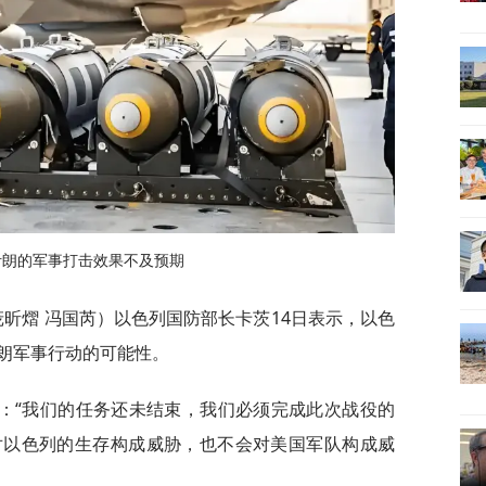
伊朗的军事打击效果不及预期
庞昕熠 冯国芮）以色列国防部长卡茨14日表示，以色
朗军事行动的可能性。
：“我们的任务还未结束，我们必须完成此次战役的
对以色列的生存构成威胁，也不会对美国军队构成威