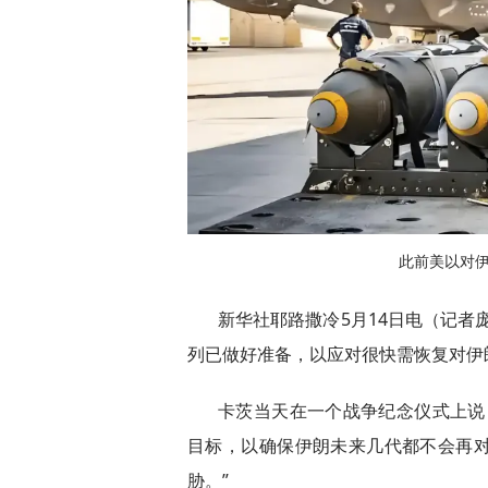
此前美以对
新华社耶路撒冷5月14日电（记者
列已做好准备，以应对很快需恢复对伊
卡茨当天在一个战争纪念仪式上说
目标，以确保伊朗未来几代都不会再
胁。”