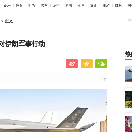
娱乐
体育
时尚
汽车
房产
科技
军事
文化
旅游
佛教
国
站
>
正文
对伊朗军事行动
热