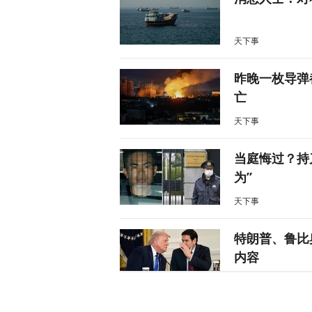
天下事
昨晚一枚导弹
亡
天下事
当庭悔过？持
为”
天下事
特朗普、鲁比
内容
天下事