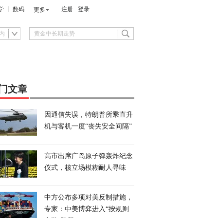
学
数码
注册
登录
更多
内
门文章
因通信失误，特朗普所乘直升
机与客机一度“丧失安全间隔”
高市出席广岛原子弹轰炸纪念
仪式，核立场模糊耐人寻味
中方公布多项对美反制措施，
专家：中美博弈进入“按规则