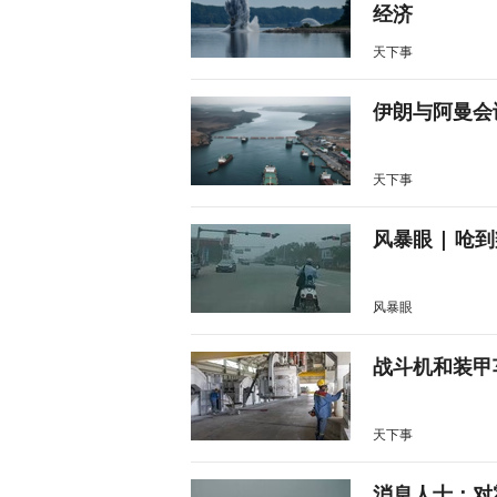
经济
天下事
伊朗与阿曼会
天下事
风暴眼 | 
风暴眼
战斗机和装甲
天下事
消息人士：对