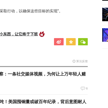
采取行动，以确保这些目标的实现”。
的小东西，让它终于下班
算法反馈
察：一条社交媒体视频，为何让上万年轻人赌
6
万吨！美国囤铜量或破百年纪录，背后意图耐人