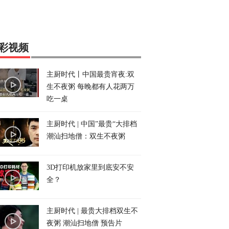
彩视频
主厨时代丨中国最贵宵夜:双
生不夜粥 每晚都有人花两万
吃一桌
主厨时代 | 中国”最贵“大排档
潮汕扫地僧：双生不夜粥
3D打印机放家里到底安不安
全？
主厨时代 | 最贵大排档双生不
夜粥 潮汕扫地僧 预告片