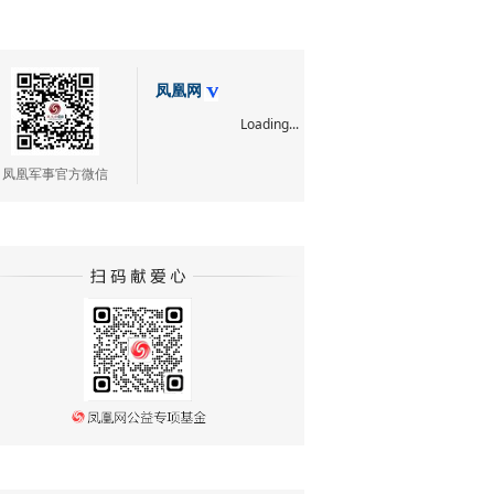
凤凰网
Loading...
凤凰军事官方微信