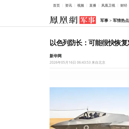
首页
资讯
视频
直播
凤凰卫视
财经
军事
>
军情热点
以色列防长：可能很快恢复
新华网
2026年05月16日 06:43:53
来自北京