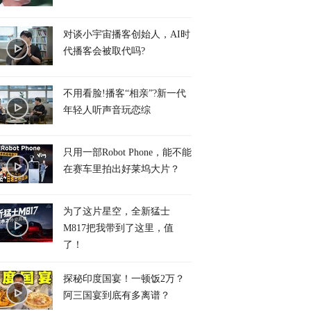
对谈小宇宙播客创始人，AI时
代播客会被取代吗?
不用看脸!播客“相亲”?新一代
年轻人听声音玩恋综
只用一部Robot Phone，能不能
在赛车里拍出好莱坞大片？
为了这片星空，全新猛士
M817把我带到了这里，值
了！
探秘印度国宴！一顿饭2万？
阿三国宴到底有多离谱？