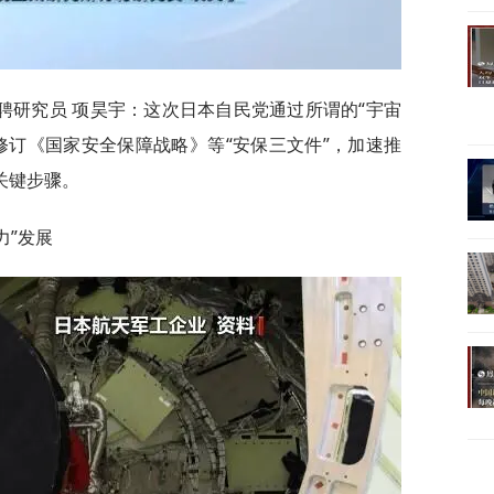
聘研究员 项昊宇：这次日本自民党通过所谓的“宇宙
修订《国家安全保障战略》等“安保三文件”，加速推
关键步骤。
力”发展