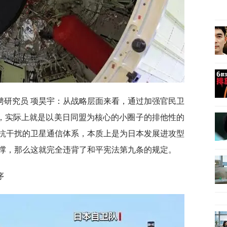
聘研究员 项昊宇：从战略层面来看，通过加强官民卫
”，实际上就是以美日同盟为核心的小圈子的排他性的
抗干扰的卫星通信体系，本质上是为日本发展进攻型
撑，那么这就完全违背了和平宪法第九条的规定。
序