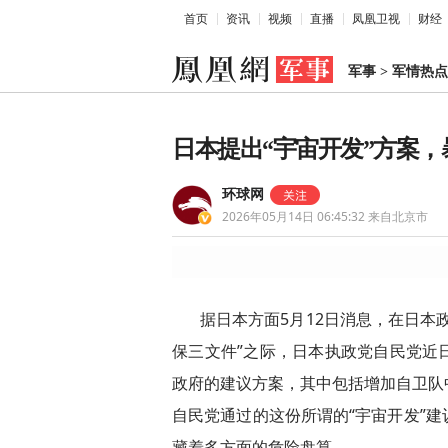
首页
资讯
视频
直播
凤凰卫视
财经
军事
>
军情热点
日本提出“宇宙开发”方案，
环球网
2026年05月14日 06:45:32
来自北京市
据日本方面5月12日消息，在日本
保三文件”之际，日本执政党自民党近
政府的建议方案，其中包括增加自卫队
自民党通过的这份所谓的“宇宙开发”
藏着多方面的危险盘算。