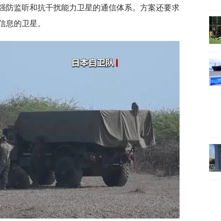
强防监听和抗干扰能力卫星的通信体系。方案还要求
信息的卫星。