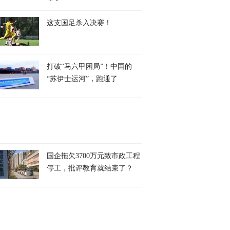
这支国足杀入决赛！
打破“马六甲困局”！中国的
“苏伊士运河”，跑通了
国企拖欠3700万元致市政工程
停工，批评教育就结束了？