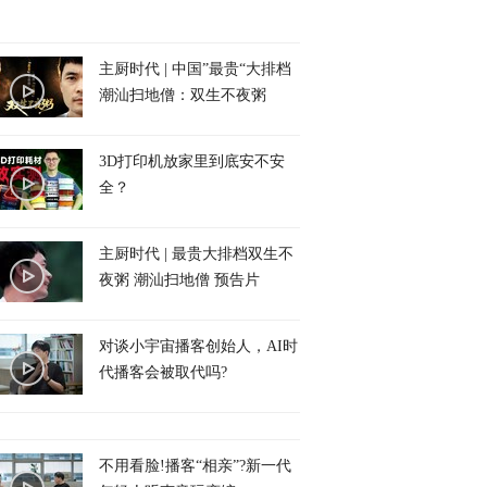
主厨时代 | 中国”最贵“大排档
潮汕扫地僧：双生不夜粥
3D打印机放家里到底安不安
全？
主厨时代 | 最贵大排档双生不
夜粥 潮汕扫地僧 预告片
对谈小宇宙播客创始人，AI时
代播客会被取代吗?
不用看脸!播客“相亲”?新一代