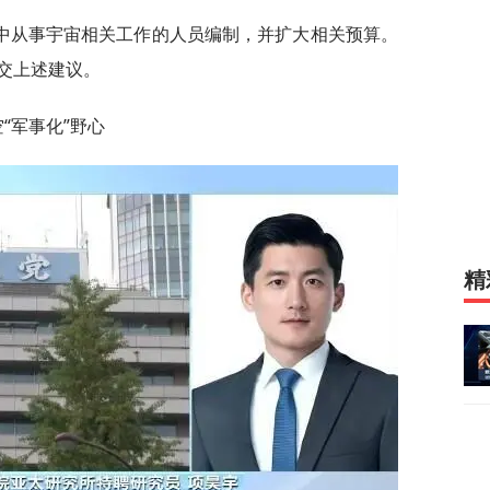
中从事宇宙相关工作的人员编制，并扩大相关预算。
交上述建议。
“军事化”野心
精