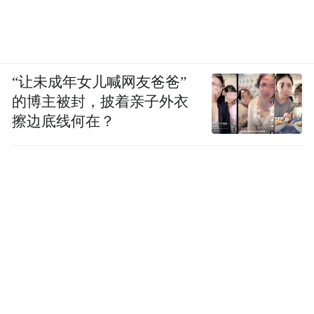
“让未成年女儿喊网友爸爸”
的博主被封，披着亲子外衣
擦边底线何在？