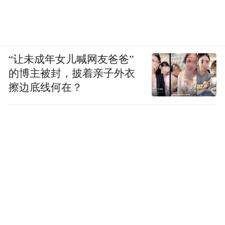
“让未成年女儿喊网友爸爸”
的博主被封，披着亲子外衣
擦边底线何在？