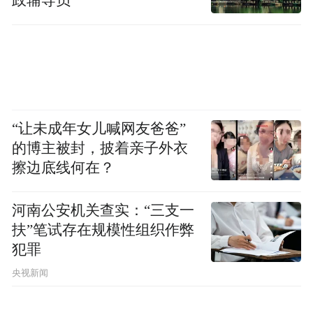
政辅导员
“让未成年女儿喊网友爸爸”
的博主被封，披着亲子外衣
擦边底线何在？
河南公安机关查实：“三支一
扶”笔试存在规模性组织作弊
犯罪
央视新闻