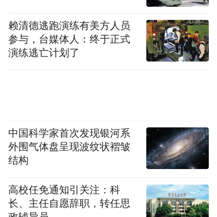
赖清德逃跑演练有美方人员
参与，台媒体人：终于正式
演练逃亡计划了
中国科学家首次发现银河系
外围气体盘呈现波纹状褶皱
结构
高校任免通知引关注：科
长、主任自愿辞职，转任思