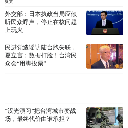
爽文
外交部：日本执政当局应倾
听民众呼声，停止在核问题
上玩火
民进党造谣访陆台胞失联，
夏立言：数据打脸！台湾民
众会“用脚投票”
“汉光演习”把台湾城市变战
场，最终代价由谁承担？