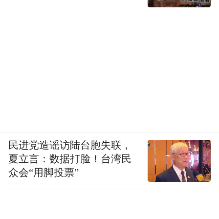
民进党造谣访陆台胞失联，
夏立言：数据打脸！台湾民
众会“用脚投票”