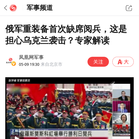
军事频道
俄军重装备首次缺席阅兵，这是
担心乌克兰袭击？专家解读
凤凰网军事
05-09 19:30
来自北京市