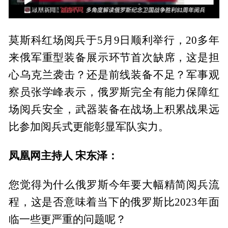
00:00
05:07
莫斯科红场阅兵于5月9日顺利举行，20多年
来俄军重型装备展示环节首次缺席，这是担
心乌克兰袭击？还是前线装备不足？军事观
察员张学峰表示，俄罗斯完全有能力保障红
场阅兵安全，武器装备在战场上积累战果远
比参加阅兵式更能彰显军队实力。
凤凰网主持人 宋东泽：
您觉得为什么俄罗斯今年要大幅精简阅兵流
程，这是否意味着当下的俄罗斯比2023年面
临一些更严重的问题呢？