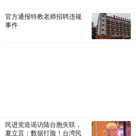
官方通报特教老师招聘违规
事件
民进党造谣访陆台胞失联，
夏立言：数据打脸！台湾民