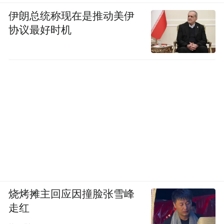
伊朗总统称现在是推动美伊
协议最好时机
烧烤摊主回应因撞脸张雪峰
走红