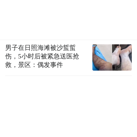
男子在日照海滩被沙蜇蜇
伤，5小时后被紧急送医抢
救，景区：偶发事件