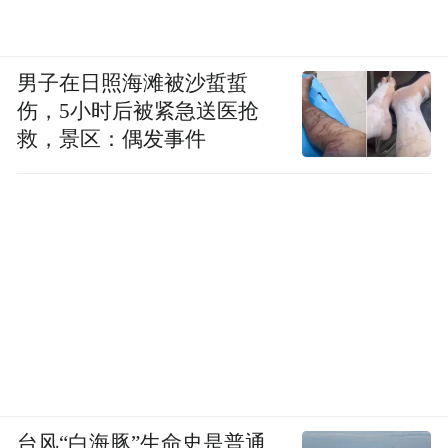
男子在日照海滩被沙蜇蜇
伤，5小时后被紧急送医抢
救，景区：偶发事件
台风“白海豚”生命史是普通