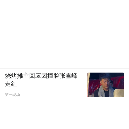
烧烤摊主回应因撞脸张雪峰
走红
第一现场