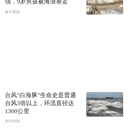
强，9岁男孩被海浪卷走
鲁中晨报
台风“白海豚”生命史是普通
台风3倍以上，环流直径达
1300公里
都市快报