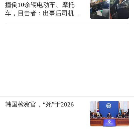
撞倒10余辆电动车、摩托
车，目击者：出事后司机一
直坐车里
韩国检察官，“死”于2026