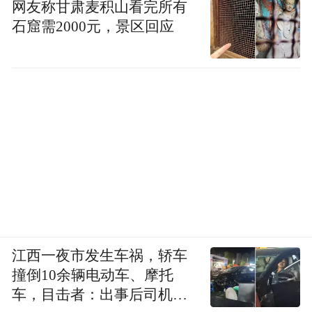
网友称甘肃麦积山看完所有
石窟需2000元，景区回应
江西一夜市发生车祸，轿车
撞倒10余辆电动车、摩托
车，目击者：出事后司机一