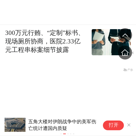
300万元行贿、“定制”标书、
现场厕所协商，医院2.33亿
元工程串标案细节披露
五角大楼对伊朗战争中的美军伤
特
打开
亡统计遭国内质疑