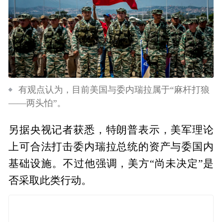
有观点认为，目前美国与委内瑞拉属于“麻杆打狼
——两头怕”。
另据央视记者获悉，特朗普表示，美军理论
上可合法打击委内瑞拉总统的资产与委国内
基础设施。不过他强调，美方“尚未决定”是
否采取此类行动。