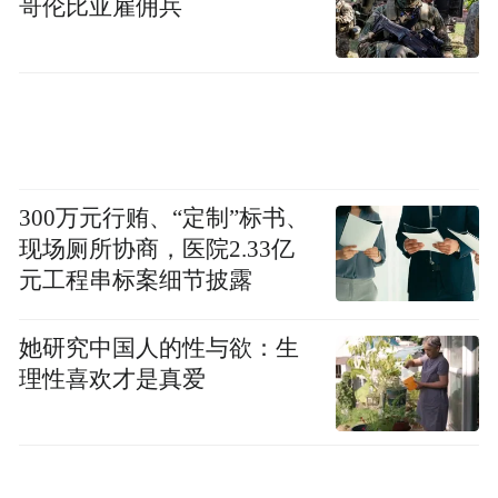
哥伦比亚雇佣兵
300万元行贿、“定制”标书、
现场厕所协商，医院2.33亿
元工程串标案细节披露
她研究中国人的性与欲：生
理性喜欢才是真爱