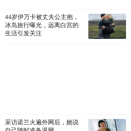
44岁伊万卡被丈夫公主抱，
冰岛旅行曝光，远离白宫的
生活引发关注
采访诺兰火遍外网后，她说
自己随时准备退网