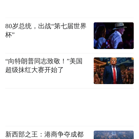
80岁总统，出战“第七届世界
杯”
“向特朗普同志致敬！”美国
超级抹红大赛开始了
新西部之王：港商争夺成都