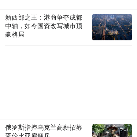
新西部之王：港商争夺成都
中轴，如今国资改写城市顶
豪格局
俄罗斯指控乌克兰高薪招募
哥伦比亚雇佣兵