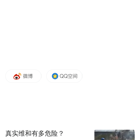
“特别声明：以上作品内容(包括在内的视频、图片或音
频)为凤凰网旗下自媒体平台“大风号”用户上传并发
布，本平台仅提供信息存储空间服务。
Notice: The content above (including the videos,
pictures and audios if any) is uploaded and posted
by the user of Dafeng Hao, which is a social media
platform and merely provides information storage
space services.”
真实维和有多危险？