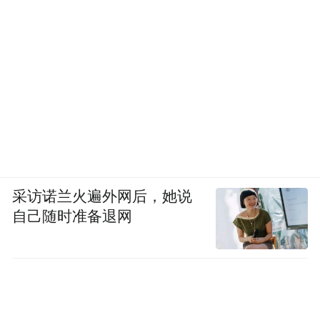
采访诺兰火遍外网后，她说
自己随时准备退网