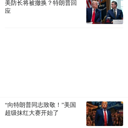
美防长将被撤换？特朗普回
应
“向特朗普同志致敬！”美国
超级抹红大赛开始了