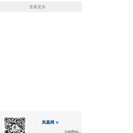
查看更多
凤凰网
Loading...