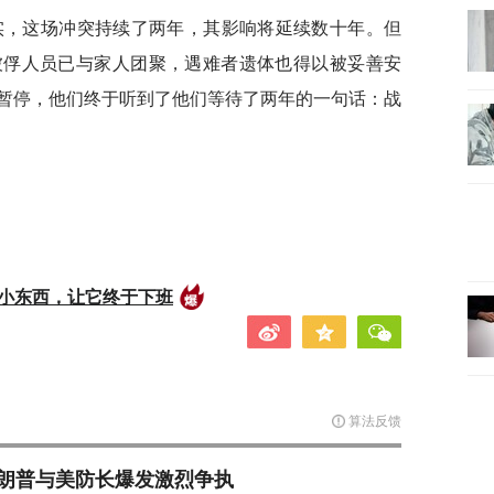
实，这场冲突持续了两年，其影响将延续数十年。但
被俘人员已与家人团聚，遇难者遗体也得以被妥善安
暂停，他们终于听到了他们等待了两年的一句话：战
的小东西，让它终于下班
算法反馈
朗普与美防长爆发激烈争执