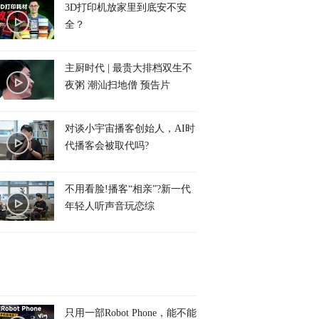
3D打印机放家里到底安不安
全？
主厨时代 | 最贵大排档双生不
夜粥 潮汕扫地僧 预告片
对谈小宇宙播客创始人，AI时
代播客会被取代吗?
不用看脸!播客“相亲”?新一代
年轻人听声音玩恋综
只用一部Robot Phone，能不能