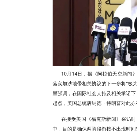
10月14日，据《阿拉伯天空新闻
落实加沙地带相关协议的下一步将“极为
里强调，在国际社会支持及相关承诺下
起点，美国总统唐纳德・特朗普对此亦
在接受美国《福克斯新闻》采访时
中，目的是确保两阶段衔接不出现时间