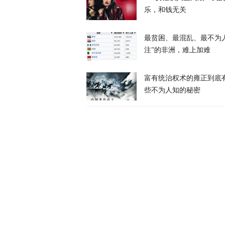
乐，和钱无关
“欧洲的团结
最贫困、最混乱、最不为
天下事
注”的非洲，难上加难
富有统治权术的雍正到底
些不为人知的秘密
风声丨丈夫和
么不支持？
风声
高市视察灾区
天下事