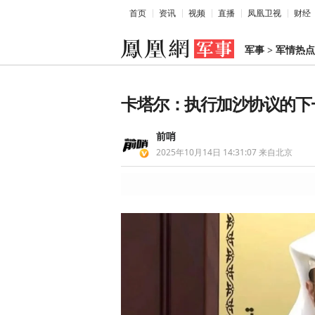
首页
资讯
视频
直播
凤凰卫视
财经
军事
>
军情热点
卡塔尔：执行加沙协议的下
前哨
2025年10月14日 14:31:07
来自北京