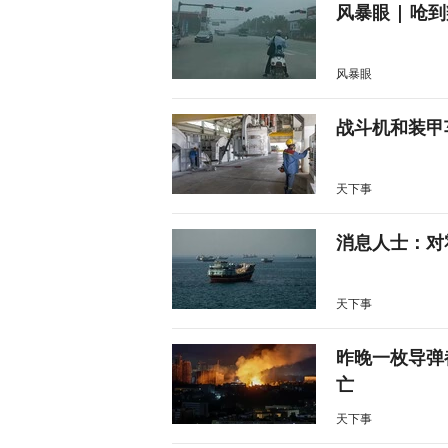
风暴眼 | 
风暴眼
战斗机和装甲
天下事
消息人士：对
天下事
昨晚一枚导弹
亡
天下事