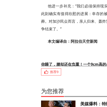
他进一步补充：“我们必须保持现
此刻确实有值得欣慰的进展：幸存的
葬。对加沙民众而言，亲人归来、轰炸
争结束了。”
本文编译自：阿拉伯天空新闻
你睡了，腰却还在负重！一个9cm高
推荐
9
为您推荐
美媒爆料：特