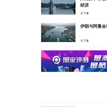
经济
天下事
伊朗与阿曼会
天下事