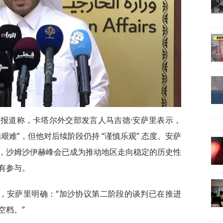
》报道称，卡塔尔外交部发言人马吉德·安萨里表示，
艰难”，但他对后续阶段仍持 “谨慎乐观” 态度。安萨
，沙姆沙伊赫峰会已成为推动地区走向稳定的历史性
有参与。
，安萨里明确：“加沙协议第二阶段的谈判已在推进
空档。”