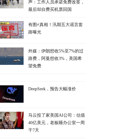
声：工作人员承诺免费改签，
最后却自费买机票回国
有图≠真相！汛期五大谣言套
路曝光
外媒：伊朗想收5%至7%的过
路费，阿曼想收3%，美国希
望免费
DeepSeek，预告大幅涨价
马云投了家美国AI公司：估值
40亿美元，老板睡办公室一周
干7天