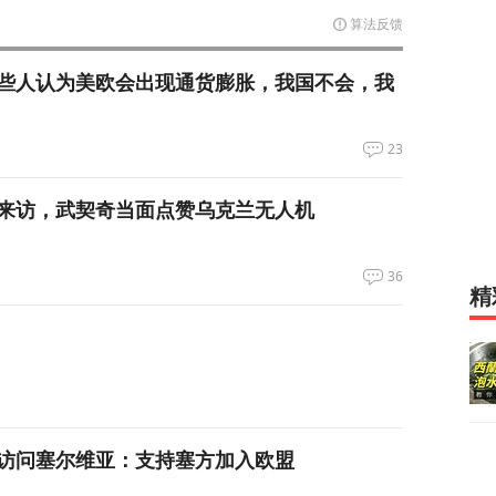
算法反馈
些人认为美欧会出现通货膨胀，我国不会，我
23
来访，武契奇当面点赞乌克兰无人机
36
精
访问塞尔维亚：支持塞方加入欧盟