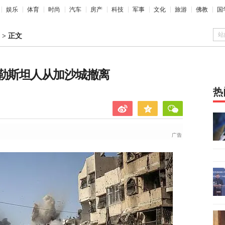
娱乐
体育
时尚
汽车
房产
科技
军事
文化
旅游
佛教
国
站
>
正文
巴勒斯坦人从加沙城撤离
热