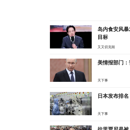
岛内食安风暴
目标
又又切克闹
美情报部门：
天下事
日本发布排名
天下事
拉里贾尼是被