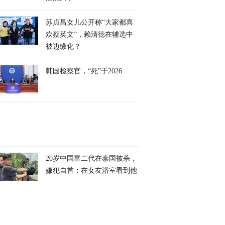
苏贞昌女儿公开称“大家都喜
欢蔡英文”，赖清德在辅选中
被边缘化？
韩国检察官，“死”于2026
20岁中国富二代在泰国被杀，
嫌犯自首：在女友浴室看到他