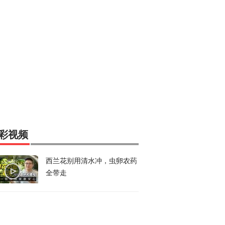
彩视频
西兰花别用清水冲，虫卵农药
全带走