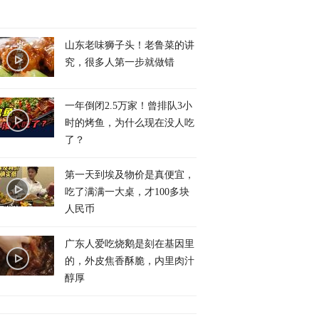
山东老味狮子头！老鲁菜的讲
究，很多人第一步就做错
一年倒闭2.5万家！曾排队3小
时的烤鱼，为什么现在没人吃
了？
第一天到埃及物价是真便宜，
吃了满满一大桌，才100多块
人民币
广东人爱吃烧鹅是刻在基因里
的，外皮焦香酥脆，内里肉汁
醇厚