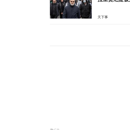
天下事
伊朗总统：外
天下事
沙特与两国签
天下事