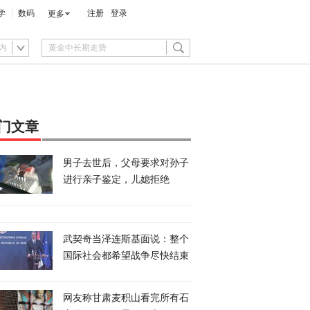
学
数码
注册
登录
更多
内
门文章
男子去世后，父母要求对孙子
进行亲子鉴定，儿媳拒绝
武契奇当泽连斯基面说：整个
国际社会都希望战争尽快结束
网友称甘肃麦积山看完所有石