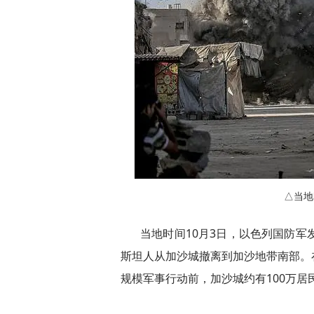
△当地
当地时间10月3日，以色列国防军
斯坦人从加沙城撤离到加沙地带南部。
规模军事行动前，加沙城约有100万居