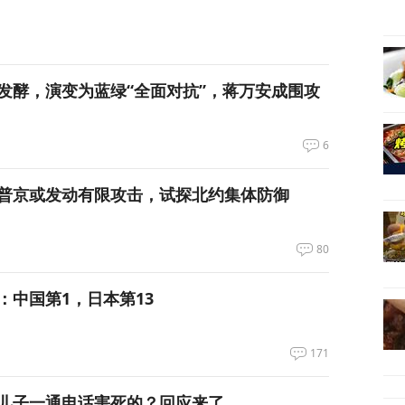
发酵，演变为蓝绿“全面对抗”，蒋万安成围攻
6
普京或发动有限攻击，试探北约集体防御
80
：中国第1，日本第13
171
儿子一通电话害死的？回应来了