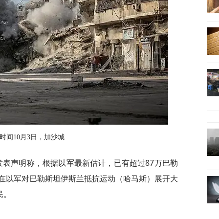
时间10月3日，加沙城
发表声明称，根据以军最新估计，已有超过87万巴勒
在以军对巴勒斯坦伊斯兰抵抗运动（哈马斯）展开大
民。