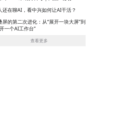
人还在聊AI，看中兴如何让AI干活？
叠屏的第二次进化：从“展开一块大屏”到
展开一个AI工作台”
查看更多