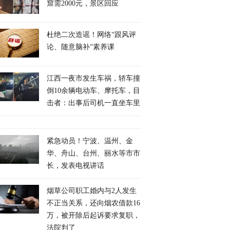
窟需2000元，景区回应
杜绝二次造谣！网络“跟风评
论、随意脑补”素养课
江西一夜市发生车祸，轿车撞
倒10余辆电动车、摩托车，目
击者：出事后司机一直坐车里
紧急动员！宁波、温州、金
华、舟山、台州、丽水等市市
长，发表电视讲话
烟草公司职工婚内与2人发生
不正当关系，还向烟农借款16
万，被开除后起诉要求复职，
法院判了