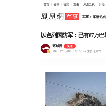
首页
资讯
视频
直播
凤凰卫视
财经
军事
>
军情热点
以色列国防军：已有87万
环球网
2025年10月04日 06:56:42
来自北京市