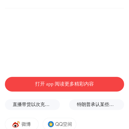
pictures and audios if any) is uploaded and posted
by the user of Dafeng Hao, which is a social media
platform and merely provides information storage
space services.”
打开 app 阅读更多精彩内容
直播带货以次充好、拒不发货，算诈骗吗？
特朗普承认某些弹药供应紧张