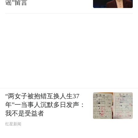
谣”留言
“两女子被抱错互换人生37
年”一当事人沉默多日发声：
我不是受益者
红星新闻