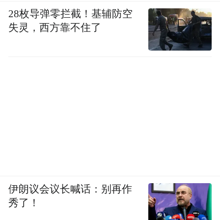
28枚导弹零拦截！基辅防空
失灵，西方靠不住了
伊朗议会议长喊话：别再作
秀了！