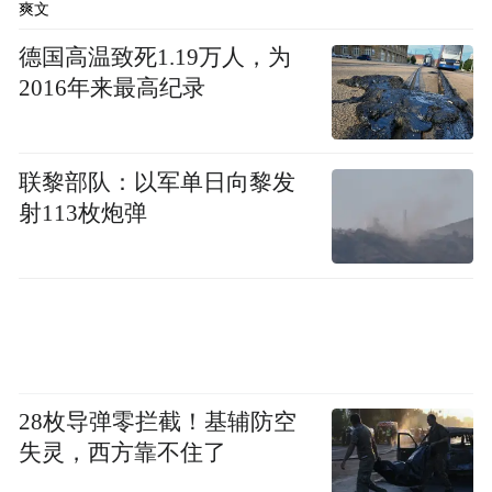
爽文
德国高温致死1.19万人，为
2016年来最高纪录
联黎部队：以军单日向黎发
射113枚炮弹
28枚导弹零拦截！基辅防空
失灵，西方靠不住了