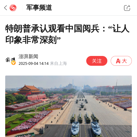
军事频道
特朗普承认观看中国阅兵：“让人
印象非常深刻”
澎湃新闻
2025-09-04 14:14
来自上海