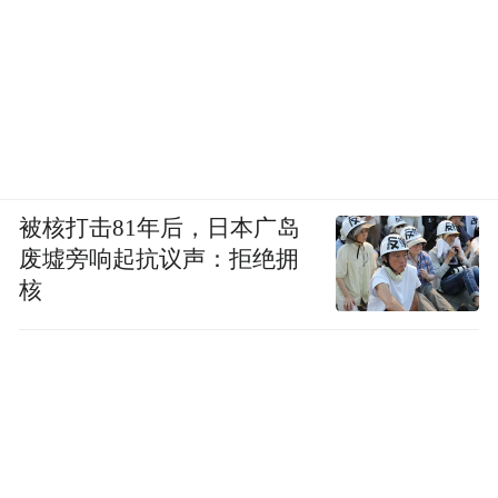
被核打击81年后，日本广岛
废墟旁响起抗议声：拒绝拥
核