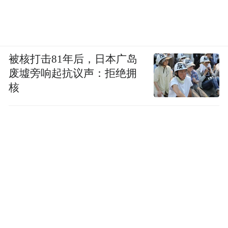
被核打击81年后，日本广岛
废墟旁响起抗议声：拒绝拥
核