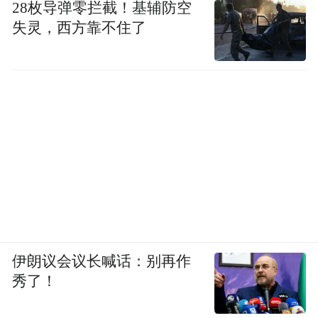
28枚导弹零拦截！基辅防空
失灵，西方靠不住了
伊朗议会议长喊话：别再作
秀了！