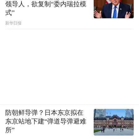
领导人，欲复制“委内瑞拉模
式”
新华日报
防朝鲜导弹？日本东京拟在
东京站地下建“弹道导弹避难
所”