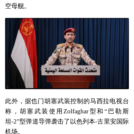
空母舰。
此外，据也门胡塞武装控制的马西拉电视台
称，胡塞武装使用Zolfaghar型和“巴勒斯
坦-2”型弹道导弹袭击了以色列本-古里安国际
机场。