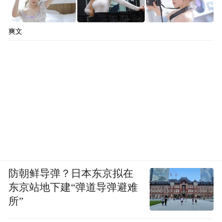
爽文
防朝鲜导弹？日本东京拟在
东京站地下建“弹道导弹避难
所”