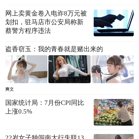
网上卖黄金卷入电诈8万元被
划扣，驻马店市公安局称新
蔡警方程序违法
盗香窃玉：我的青春就是赌出来的
爽文
国家统计局：7月份CPI同比
上涨0.5%
22岁女子独闯南太行失联13