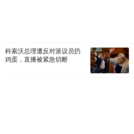
科索沃总理遭反对派议员扔
鸡蛋，直播被紧急切断