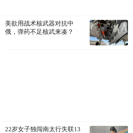
美欲用战术核武器对抗中
俄，弹药不足核武来凑？
22岁女子独闯南太行失联13