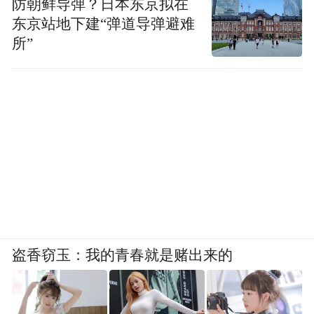
防朝鲜导弹？日本东京拟在
东京站地下建“弹道导弹避难
所”
盗香窃玉：我的青春就是赌出来的