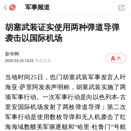
军事频道
胡塞武装证实使用两种弹道导弹
袭击以国际机场
新华网
2025-03-25 10:25
来自北京
当地时间25日，也门胡塞武装军事发言人叶
海亚·萨里阿发表声明称，胡塞武装实施了两
项军事行动。一次军事行动是向以色列本-古
里安国际机场发射了两枚弹道导弹；第二次
军事行动是使用数枚导弹和无人机袭击了红
海海域数艘美军驱逐舰和“哈里·杜鲁门”号航