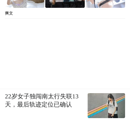
爽文
22岁女子独闯南太行失联13
天，最后轨迹定位已确认