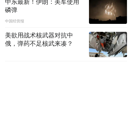
中东最新！伊朗：美军使用
磷弹
中国经营报
美欲用战术核武器对抗中
俄，弹药不足核武来凑？