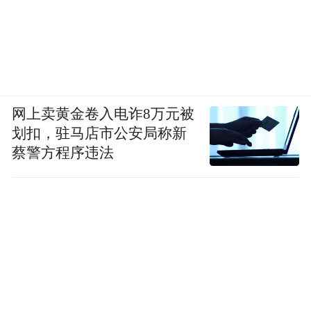
网上卖黄金卷入电诈8万元被
划扣，驻马店市公安局称新
蔡警方程序违法