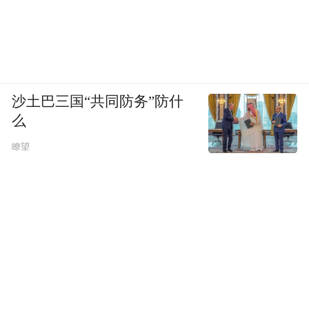
沙土巴三国“共同防务”防什
么
瞭望