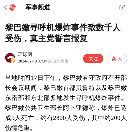
军事频道
黎巴嫩寻呼机爆炸事件致数千人
受伤，真主党誓言报复
环球网
2024-09-18 07:04
来自北京市
当地时间17日下午，黎巴嫩看守政府召开部
长会议期间，黎巴嫩首都贝鲁特以及黎巴嫩
东南部和东北部多地发生寻呼机爆炸事件。
黎巴嫩公共卫生部长阿卜亚德称，爆炸已造
成9人死亡，约有2800人受伤，其中约200人
伤情危重。