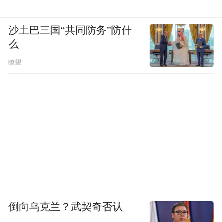
沙土巴三国“共同防务”防什
么
瞭望
倒向乌克兰？武契奇否认