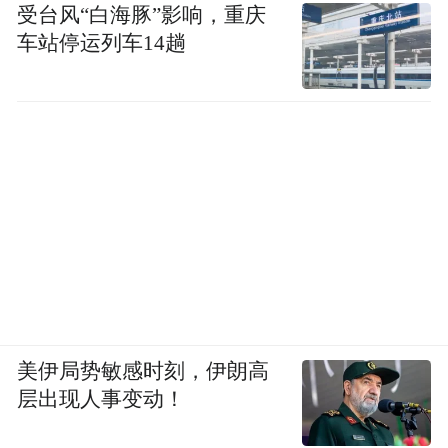
受台风“白海豚”影响，重庆
车站停运列车14趟
美伊局势敏感时刻，伊朗高
层出现人事变动！