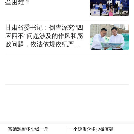
些困难？
甘肃省委书记：倒查深究“四
应四不”问题涉及的作风和腐
败问题，依法依规依纪严肃
查处腐败案件，加大通报曝
光力度
另有媒体援引匿名黎真主党官员的话报道
称，爆炸事件是该组织在与以色列近一年的
冲突中遭遇的“最大安全漏洞”。
黎看守政府声明：谴责以色列侵略行径
据悉，爆炸发生在黎巴嫩看守政府召开部长