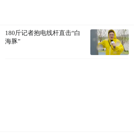
180斤记者抱电线杆直击“白
海豚”