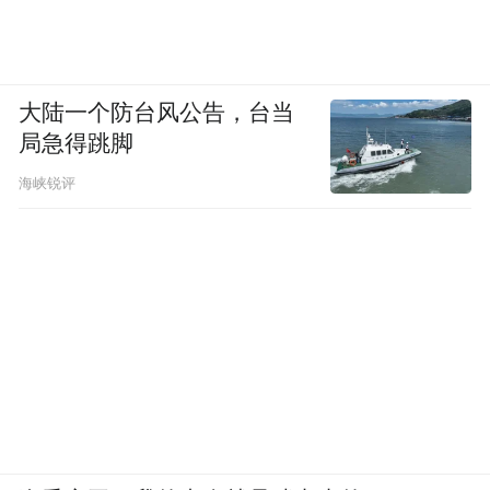
大陆一个防台风公告，台当
局急得跳脚
海峡锐评