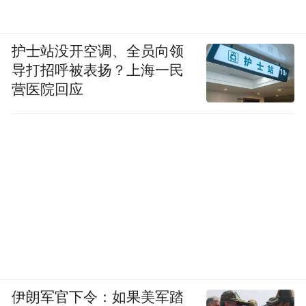
落了乌军2架米格-29歼击机、1架苏-25攻击
机、1架L-39教练机和51架无人机。
护士站没开空调、全员向领
导打招呼被表扬？上海一民
营医院回应
乌军目前兵力严重缺乏，根本无法在近1000公里
的漫长战线上掌握主动权。
伊朗军官下令：如果美军踏