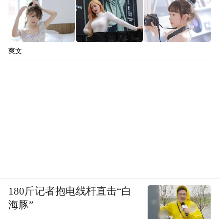
爽文
180斤记者抱电线杆直击“白
海豚”