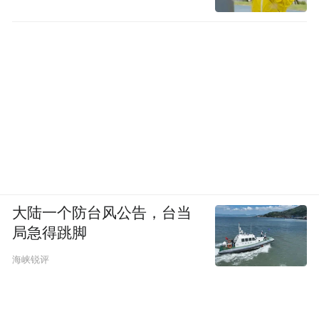
大陆一个防台风公告，台当
局急得跳脚
海峡锐评