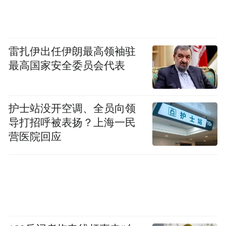
突击旅、第24艾达尔突击营与第28机械化
旅。
雷扎伊出任伊朗最高领袖驻
最高国家安全委员会代表
护士站没开空调、全员向领
导打招呼被表扬？上海一民
营医院回应