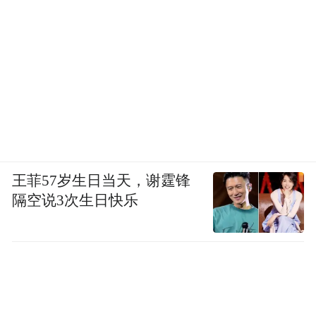
王菲57岁生日当天，谢霆锋
隔空说3次生日快乐
拜登此前向国会请求援乌240亿美元，遭共和党议
员拒绝。图为美国总统拜登（左）与乌克兰总统泽
连斯基（右）举行会面。