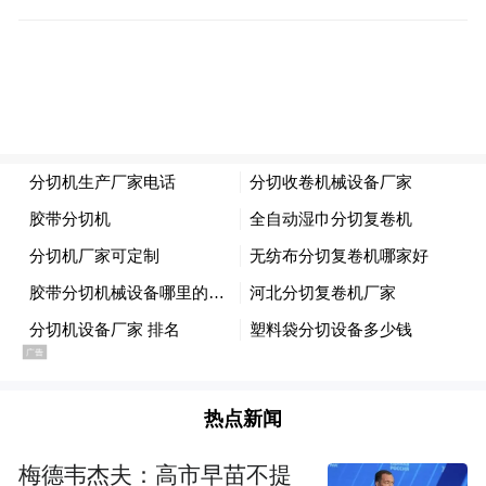
热点新闻
梅德韦杰夫：高市早苗不提