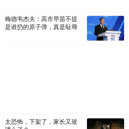
梅德韦杰夫：高市早苗不提
是谁扔的原子弹，真是耻辱
太恐怖，下架了，家长又玻