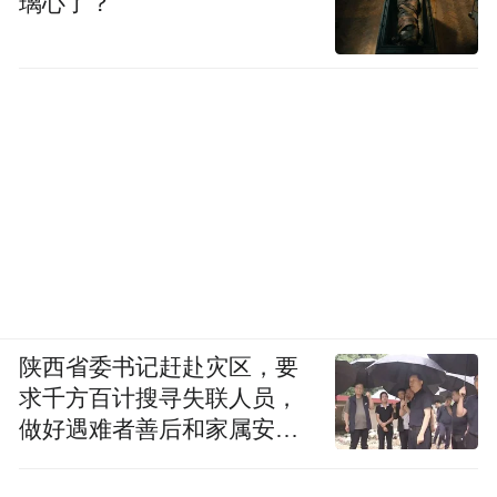
璃心了？
陕西省委书记赶赴灾区，要
求千方百计搜寻失联人员，
做好遇难者善后和家属安抚
工作