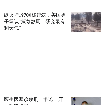
纵火摧毁700栋建筑，美国男
子承认“策划数周，研究最有
利天气”
医生因漏诊获刑，争论一开