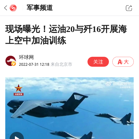
军事频道
现场曝光！运油20与歼16开展海
上空中加油训练
环球网
2022-07-31 12:18
来自北京市