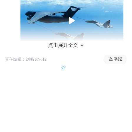
点击展开全文
举报
责任编辑：刘畅 PN012
空军新闻发言人申进科大校31日在空军航空
开放活动暨长春航空展新闻发布会上介绍，
近日，空军运油-20和歼-16飞机开展了海上
方向空中加油训练，提高了实战化训练水
平。