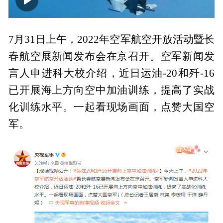
00:00
00:31
7月31日上午，2022年空军航空开放活动暨长
春航空展新闻发布会在京召开。空军新闻发
言人申进科大校介绍，近日运油-20和歼-16
已开展海上方向空中加油训练，提高了实战
化训练水平。一起看现场画面，点赞大国空
军。