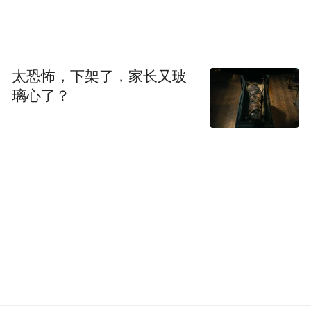
太恐怖，下架了，家长又玻
璃心了？