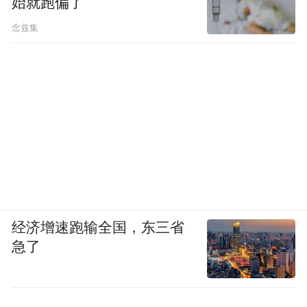
始就跑偏了
念兹集
经济增速跑输全国，东三省
急了