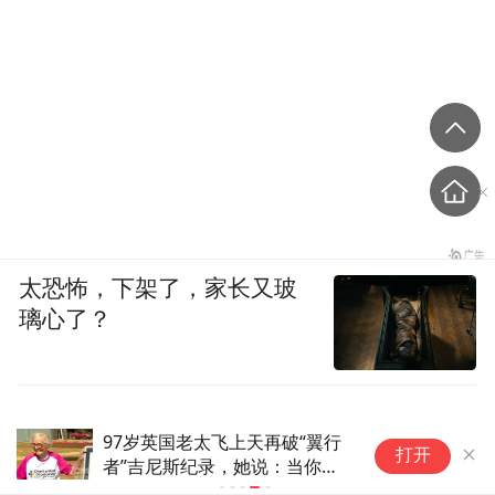
太恐怖，下架了，家长又玻
璃心了？
97岁英国老太飞上天再破“翼行
打开
者”吉尼斯纪录，她说：当你老
了，视力模糊行动受限，更想做