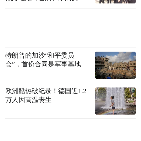
工作
特朗普的加沙“和平委员
会”，首份合同是军事基地
欧洲酷热破纪录！德国近1.2
万人因高温丧生