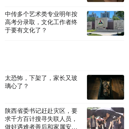
中传多个艺术类专业明年按
高考分录取，文化工作者终
于要有文化了？
太恐怖，下架了，家长又玻
璃心了？
陕西省委书记赶赴灾区，要
求千方百计搜寻失联人员，
做好遇难者善后和家属安抚