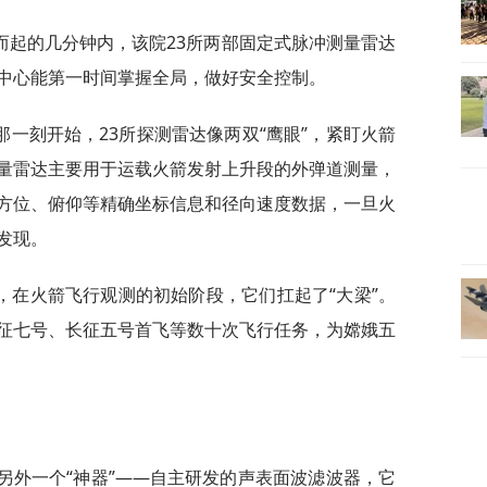
而起的几分钟内，该院23所两部固定式脉冲测量雷达
中心能第一时间掌握全局，做好安全控制。
一刻开始，23所探测雷达像两双“鹰眼”，紧盯火箭
量雷达主要用于运载火箭发射上升段的外弹道测量，
方位、俯仰等精确坐标信息和径向速度数据，一旦火
发现。
，在火箭飞行观测的初始阶段，它们扛起了“大梁”。
征七号、长征五号首飞等数十次飞行任务，为嫦娥五
另外一个“神器”——自主研发的声表面波滤波器，它