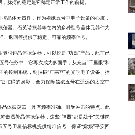
搏，脉搏的稳定是它稳定正常工作的前提。
主可控晶体元器件，作为嫦娥五号中电子设备的心脏，
体振荡器、石英谐振器等在内的多种型号晶体元器件为
样、返回等提供了稳定、可靠的频率信号。
性能时钟晶体振荡器，可以说是“功勋”产品，此前已
五号任务中，它再次成为多面手，从充当“千里眼”和
陆的控制系统，到拍摄“广寒宫”的光学电子设备、控
有它忙碌的身影，全力保障嫦娥五号在遥远的太空中
温补晶体振荡器，具有频率准确、耐受冲击的特点。此
冲击温补晶体振荡器，这些“神器”都是处于“关键岗
娥五号卫星信标机提供精准信号，保证“嫦娥”平安回