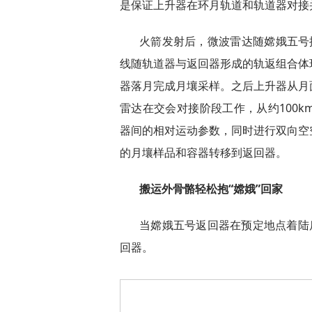
是保证上升器在环月轨道和轨道器对接
火箭发射后，微波雷达随嫦娥五号
线随轨道器与返回器形成的轨返组合体
器落月完成月壤采样。之后上升器从月
雷达在交会对接阶段工作，从约100
器间的相对运动参数，同时进行双向空
的月壤样品和容器转移到返回器。
搬运外骨骼轻松抱“嫦娥”回家
当嫦娥五号返回器在预定地点着陆
回器。