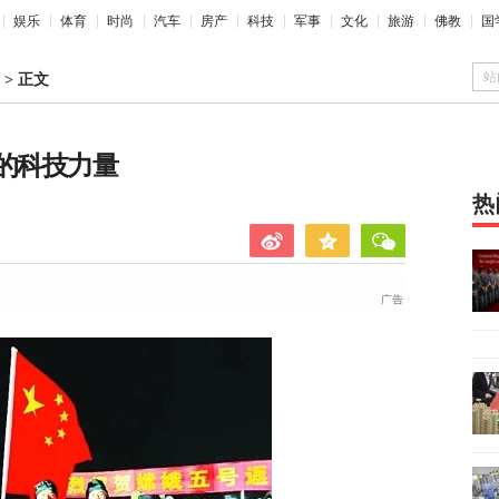
娱乐
体育
时尚
汽车
房产
科技
军事
文化
旅游
佛教
国
站
>
正文
的科技力量
热