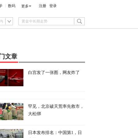
学
数码
注册
登录
更多
内
门文章
白宫发了一张图，网友炸了
罕见，北京破天荒率先救市，
大松绑
日本发布排名：中国第1，日