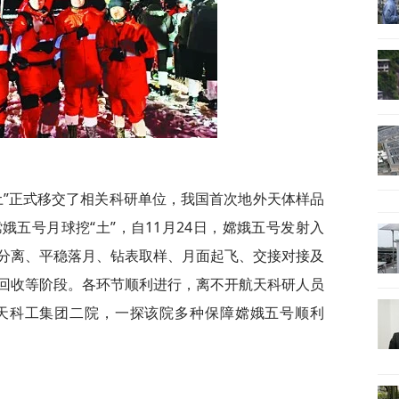
“土”正式移交了相关科研单位，我国首次地外天体样品
五号月球挖“土”，自11月24日，嫦娥五号发射入
分离、平稳落月、钻表取样、月面起飞、交接对接及
回收等阶段。各环节顺利进行，离不开航天科研人员
天科工集团二院，一探该院多种保障嫦娥五号顺利