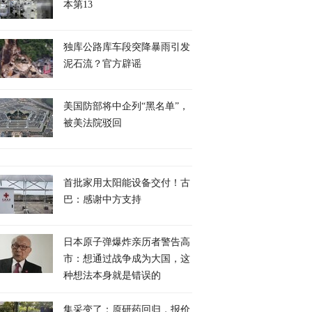
本第13
独库公路库车段突降暴雨引发
泥石流？官方辟谣
美国防部将中企列“黑名单”，
被美法院驳回
首批家用太阳能设备交付！古
巴：感谢中方支持
日本原子弹爆炸亲历者警告高
市：想通过战争成为大国，这
种想法本身就是错误的
集采变了：原研药回归，报价