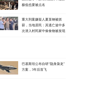
极低也要被点名
重大刑案嫌疑人夏某钢被抓
获，当地居民：其逃亡途中多
次潜入村民家中偷食物被发现
巴基斯坦公布自研“隐身枭龙”
方案，3年后首飞