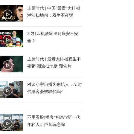
主厨时代 | 中国”最贵“大排档
潮汕扫地僧：双生不夜粥
3D打印机放家里到底安不安
全？
主厨时代 | 最贵大排档双生不
夜粥 潮汕扫地僧 预告片
对谈小宇宙播客创始人，AI时
代播客会被取代吗?
不用看脸!播客“相亲”?新一代
年轻人听声音玩恋综