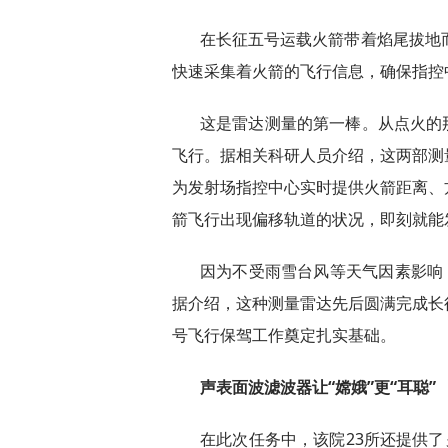
在长征五号运载火箭带着焰尾拔地
快速采集着火箭的飞行信息，确保指控
这是雷达测量的第一棒。从点火的那
飞行。据相关科研人员介绍，这两部测
为发射场指控中心实时提供火箭距离、
箭飞行出现偏移轨道的状况，即刻就能
因为不受雨雪台风等天气因素影响
据介绍，这种测量雷达先后圆满完成长
号飞行保驾工作奠定扎实基础。
声表面波滤波器让“嫦娥”更“耳聪”
在此次任务中，该院23所还提供了