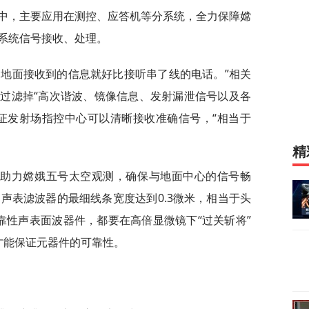
中，主要应用在测控、应答机等分系统，全力保障嫦
系统信号接收、处理。
，地面接收到的信息就好比接听串了线的电话。”相关
过滤掉“高次谐波、镜像信息、发射漏泄信号以及各
证发射场指控中心可以清晰接收准确信号，“相当于
精
好助力嫦娥五号太空观测，确保与地面中心的信号畅
声表滤波器的最细线条宽度达到0.3微米，相当于头
可靠性声表面波器件，都要在高倍显微镜下“过关斩将”
才能保证元器件的可靠性。