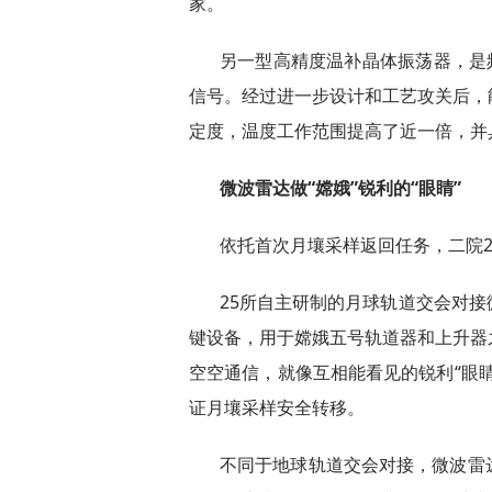
家。
另一型高精度温补晶体振荡器，是
信号。经过进一步设计和工艺攻关后，
定度，温度工作范围提高了近一倍，并
微波雷达做“嫦娥”锐利的“眼睛”
依托首次月壤采样返回任务，二院
25所自主研制的月球轨道交会对
键设备，用于嫦娥五号轨道器和上升器
空空通信，就像互相能看见的锐利“眼
证月壤采样安全转移。
不同于地球轨道交会对接，微波雷