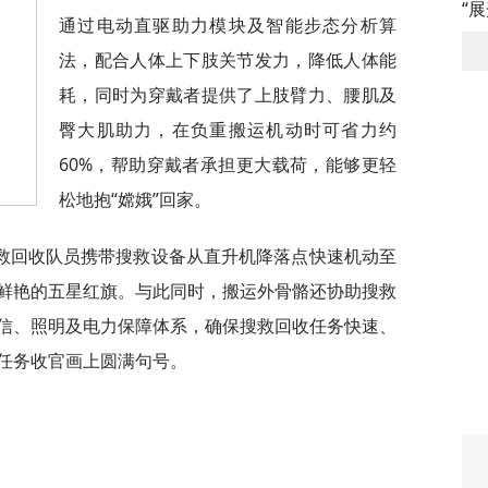
“
通过电动直驱助力模块及智能步态分析算
法，配合人体上下肢关节发力，降低人体能
耗，同时为穿戴者提供了上肢臂力、腰肌及
臀大肌助力，在负重搬运机动时可省力约
60%，帮助穿戴者承担更大载荷，能够更轻
松地抱“嫦娥”回家。
救回收队员携带搜救设备从直升机降落点快速机动至
鲜艳的五星红旗。与此同时，搬运外骨骼还协助搜救
信、照明及电力保障体系，确保搜救回收任务快速、
任务收官画上圆满句号。