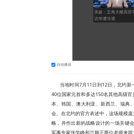
美媒：五角大楼高官
访华遭冷遇
自动播放
当地时间7月11日到12日，北约
40位国家元首和多达150名其他高级
本、韩国、澳大利亚、新西兰、瑞典
会。在北约的官方表述中，这场规模庞
略，并作出新的战略设计的一场关键会
军事专家张学峰和兰顺正两位老师来跟