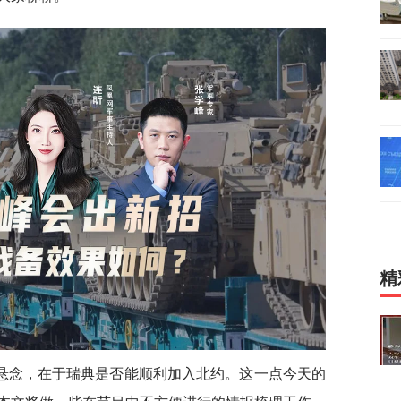
精
悬念，在于瑞典是否能顺利加入北约。这一点今天的