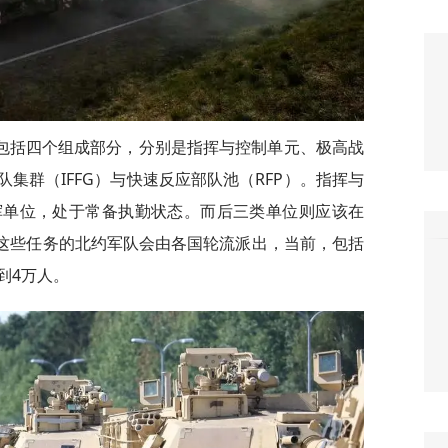
包括四个组成部分，分别是指挥与控制单元、极高战
队集群（IFFG）与快速反应部队池（RFP）。指挥与
挥单位，处于常备执勤状态。而后三类单位则应该在
任这些任务的北约军队会由各国轮流派出，当前，包括
到4万人。