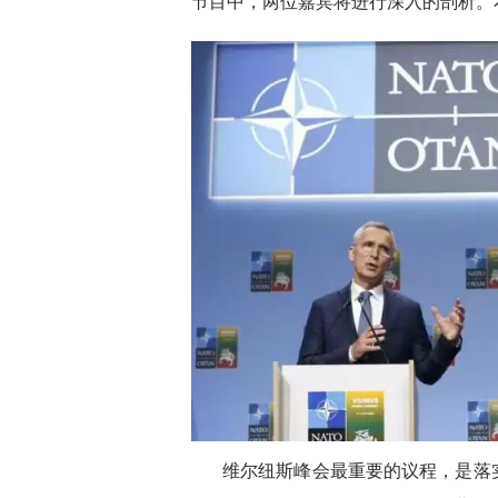
节目中，两位嘉宾将进行深入的剖析。
维尔纽斯峰会最重要的议程，是落