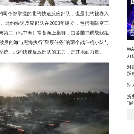
约司令部掌握的北约快速反应部队，也是北约被卷入
。北约快速反应部队在2003年建立，包括海陆空三
与第二（地中海）常备海上集群，由各国抽调战舰组
波罗的海与黑海执行“警察任务”的两个战斗机小队与
W
系统。北约快速反应部队的主力，是其地面力量。
万
对
跃
别
折
“