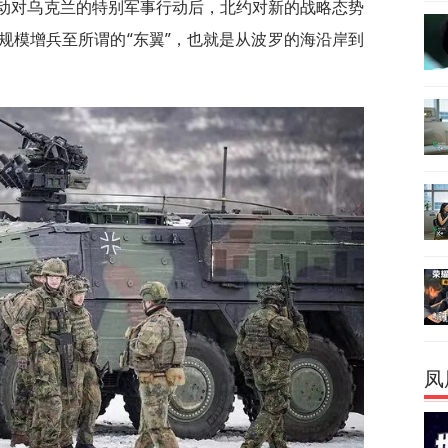
斯发动对乌克兰的特别军事行动后，北约对新的战略态势
规模增兵至所谓的“东翼”，也就是从波罗的海沿岸到
凤