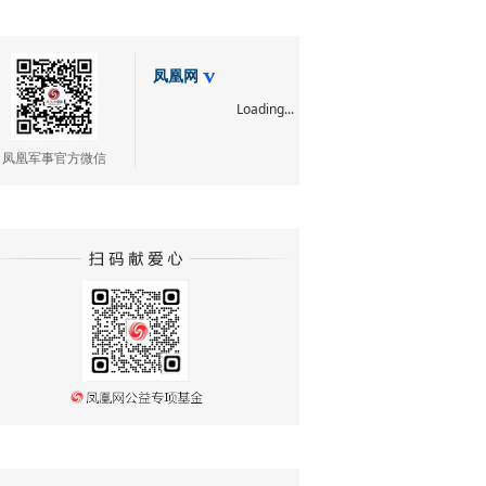
凤凰网
Loading...
凤凰军事官方微信