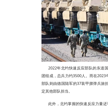
2022年北约快速反应部队的东道国
团组成，总兵力约3500人。而在202
部队则由德国陆军的37装甲掷弹兵旅担任
定其他部队担当。
此外，北约掌握的快速反应力量还可以