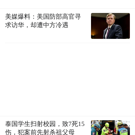
美媒爆料：美国防部高官寻
求访华，却遭中方冷遇
泰国学生扫射校园，致7死15
伤，犯案前先射杀祖父母