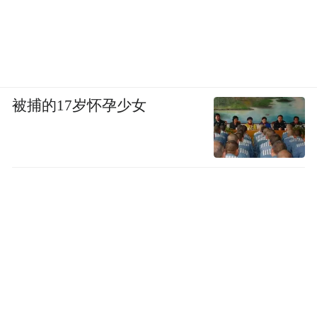
法律专业委员会正式启动（法律服务底座）
6月5日：601家通航企业A/B/C评级（合规度
量化底座）
被捕的17岁怀孕少女
五个底座，同步搭建。
低空经济过去三年所有“上层叙事”——万亿
赛道、新质生产力、城市空中出租车——都
需要这个底盘来支撑。本周之前，它是悬空
的；本周之后，它有底了。