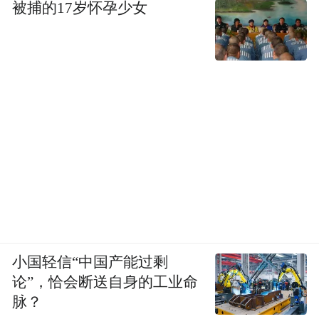
被捕的17岁怀孕少女
小国轻信“中国产能过剩
论”，恰会断送自身的工业命
脉？