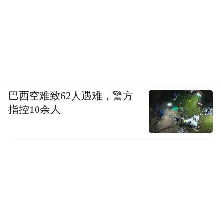
巴西空难致62人遇难，警方
指控10余人