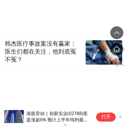
韩杰医疗事故案没有赢家：
医生们都在关注，他到底冤
不冤？
港股异动 | 创新实业(02788)尾
打开
盘涨超6% 预计上半年纯利最高
24亿元 机构看好吨铝利润维持