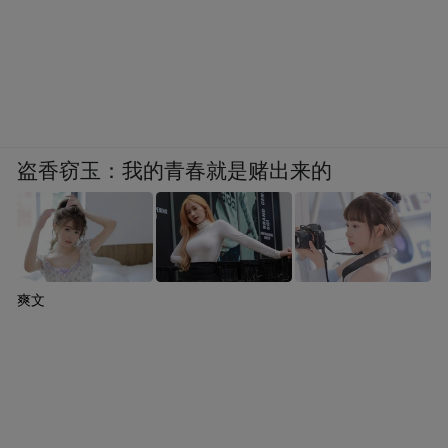
与“罗斯福”号的恐慌式自保不同，“福特”号
的对抗是有策略、有协同的：舰员刻意选择
非核心的生活系统下手，伪装成意外，既达
到逼迫航母靠港的目的，又避免因“公开抗
命”被定性为哗变。这种成熟的对抗模式，加
盗香窃玉：我的青春就是赌出来的
上超期部署的透支，让其距离哗变红线仅一
步之遥，危险性远超“罗斯福”号。
爽文
“福特”号哗变的两种形态
按照UCMJ第94条的法定标准，“福特”号目前