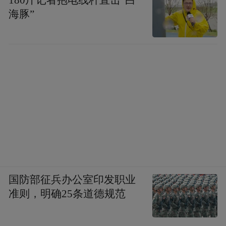
180斤记者抱电线杆直击“白
时间和形式。
海豚”
航母哗变将彻底摧毁美军神话
国防部征兵办公室印发职业
准则，明确25条道德规范