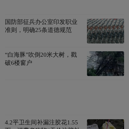
“罗斯福”号：疫情引发的“准哗变”
国防部征兵办公室印发职业
准则，明确25条道德规范
“白海豚”吹倒20米大树，戳
破6楼窗户
4.2平卫生间补漏注胶花1.55
“罗斯福”号航母曾被疫情与高层的不作为，逼到了