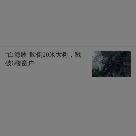
福特号：距离哗变仅剩一步之遥
“白海豚”吹倒20米大树，戳
破6楼窗户
在“福特”号上，全舰650个厕所几乎同时堵塞，这
种破坏必然是有组织造成的。