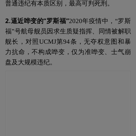
普通违纪有本质区别，最高可判死刑。
2.逼近哗变的“罗斯福”
2020年疫情中，“罗斯
福”号航母舰员因求生质疑指挥、同情被解职
舰长，对照UCMJ第94条，无夺权意图和暴
力抗命，不构成哗变，仅为准哗变、士气崩
盘及大规模违纪。