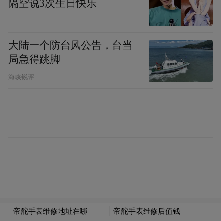
隔空说3次生日快乐
界定哗变必须满足四大要件
大陆一个防台风公告，台当
局急得跳脚
海峡锐评
对于任何一支海军而言，哗变都是最严重的罪