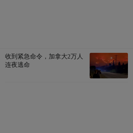
便会快速响应，从隐蔽软兵变升级为公开抗
命、制造骚乱，完全符合军法意义上的哗
变，且这种哗变一旦爆发，无法通过妥协平
息，只能被迫终止作战任务。
（二）继续对伊朗围住不打——3个月后哗变
收到紧急命令，加拿大2万人
连夜逃命