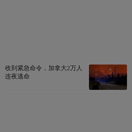
军哗变撤离后，伊朗将进一步巩固对波斯湾
的控制，国际话语权大幅提升。
收到紧急命令，加拿大2万人
连夜逃命
“福特”号航母的哗变，将彻底击碎美军“不可战胜”