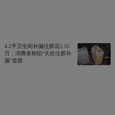
（如装备故障无法及时维修、舰员与军官冲
突）触发集体抗命，进而升级为哗变；若指
挥层强行继续延长部署，哗变爆发时间会进
一步缩短，最长不会超过 3 个月。
4.2平卫生间补漏注胶花1.55
万，消费者称陷“天价注胶补
漏”套路