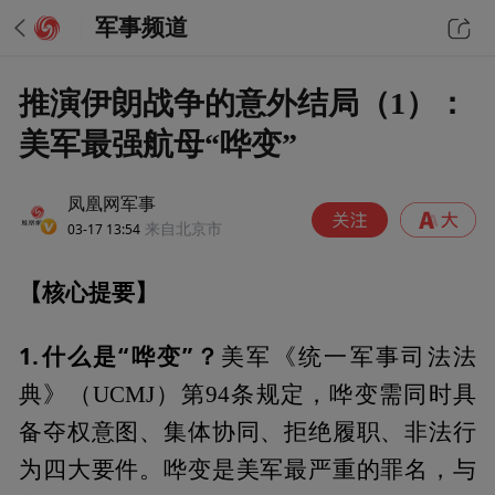
军事频道
推演伊朗战争的意外结局（1）：
美军最强航母“哗变”
凤凰网军事
03-17 13:54
来自北京市
【核心提要】
1.什么是“哗变”？
美军《统一军事司法法
典》（UCMJ）第94条规定，哗变需同时具
备夺权意图、集体协同、拒绝履职、非法行
为四大要件。哗变是美军最严重的罪名，与