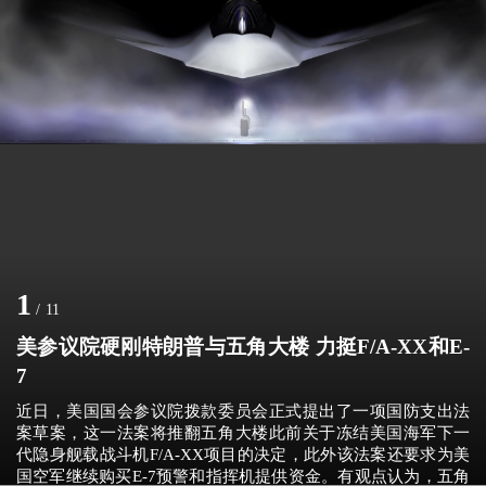
1
/
11
美参议院硬刚特朗普与五角大楼 力挺F/A-XX和E-
7
近日，美国国会参议院拨款委员会正式提出了一项国防支出法
案草案，这一法案将推翻五角大楼此前关于冻结美国海军下一
代隐身舰载战斗机F/A-XX项目的决定，此外该法案还要求为美
国空军继续购买E-7预警和指挥机提供资金。有观点认为，五角