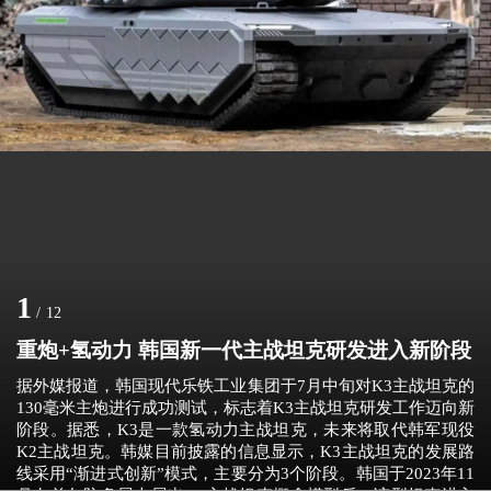
1
/
12
重炮+氢动力 韩国新一代主战坦克研发进入新阶段
据外媒报道，韩国现代乐铁工业集团于7月中旬对K3主战坦克的
130毫米主炮进行成功测试，标志着K3主战坦克研发工作迈向新
阶段。据悉，K3是一款氢动力主战坦克，未来将取代韩军现役
K2主战坦克。韩媒目前披露的信息显示，K3主战坦克的发展路
线采用“渐进式创新”模式，主要分为3个阶段。韩国于2023年11