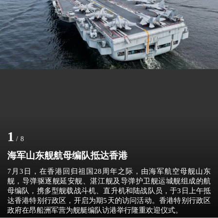
1
/
8
海军山东舰航母编队抵达香港
7月3日，在香港回归祖国28周年之际，由海军航空母舰山东
舰，导弹驱逐舰延安舰、湛江舰及导弹护卫舰运城舰组成的航
母编队，携多型舰载战斗机、直升机和陆战队员，于3日上午抵
达香港特别行政区，开启为期5天的访问活动。香港特别行政区
政府在昂船洲军营为舰艇编队访港举行隆重欢迎仪式。