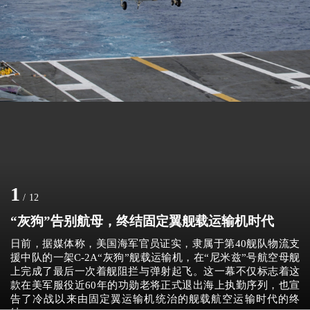
1
/
12
“灰狗”告别航母，终结固定翼舰载运输机时代
日前，据媒体称，美国海军官员证实，隶属于第40舰队物流支
援中队的一架C-2A“灰狗”舰载运输机，在“尼米兹”号航空母舰
上完成了最后一次着舰阻拦与弹射起飞。这一幕不仅标志着这
款在美军服役近60年的功勋老将正式退出海上执勤序列，也宣
告了冷战以来由固定翼运输机统治的舰载航空运输时代的终