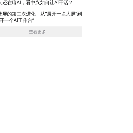
人还在聊AI，看中兴如何让AI干活？
叠屏的第二次进化：从“展开一块大屏”到
展开一个AI工作台”
查看更多