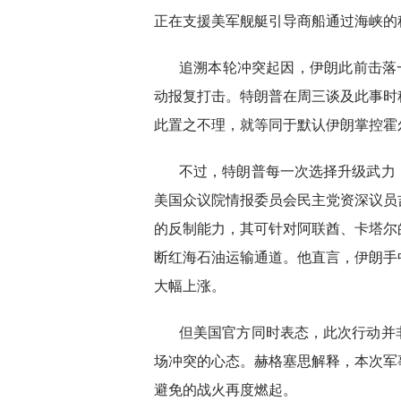
正在支援美军舰艇引导商船通过海峡的
追溯本轮冲突起因，伊朗此前击落
动报复打击。特朗普在周三谈及此事时
此置之不理，就等同于默认伊朗掌控霍
不过，特朗普每一次选择升级武力
美国众议院情报委员会民主党资深议员
的反制能力，其可针对阿联酋、卡塔尔
断红海石油运输通道。他直言，伊朗手
大幅上涨。
但美国官方同时表态，此次行动并
场冲突的心态。赫格塞思解释，本次军
避免的战火再度燃起。