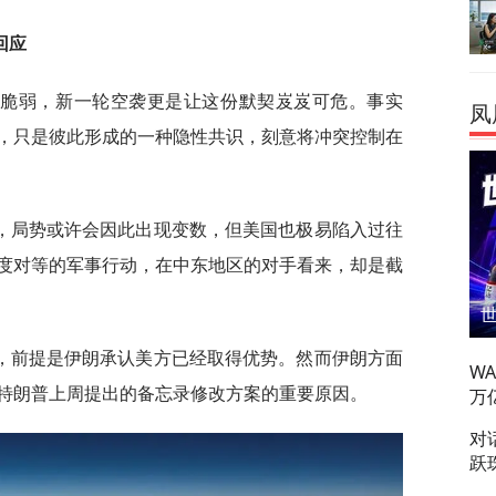
回应
分脆弱，新一轮空袭更是让这份默契岌岌可危。事实
凤
，只是彼此形成的一种隐性共识，刻意将冲突控制在
，局势或许会因此出现变数，但美国也极易陷入过往
度对等的军事行动，在中东地区的对手看来，却是截
，前提是伊朗承认美方已经取得优势。然而伊朗方面
W
特朗普上周提出的备忘录修改方案的重要原因。
万
对
跃