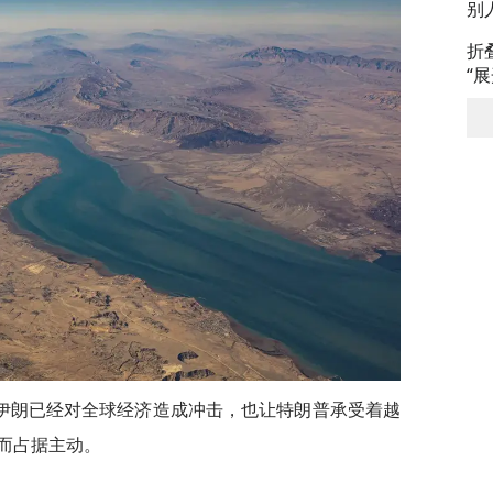
别
折
“
伊朗已经对全球经济造成冲击，也让特朗普承受着越
而占据主动。