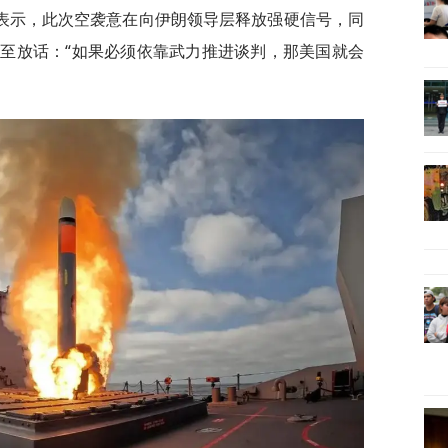
表示，此次空袭意在向伊朗领导层释放强硬信号，同
至放话：“如果必须依靠武力推进谈判，那美国就会