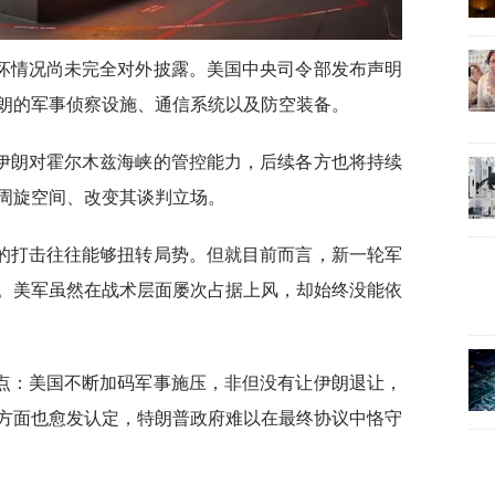
坏情况尚未完全对外披露。美国中央司令部发布声明
朗的军事侦察设施、通信系统以及防空装备。
伊朗对霍尔木兹海峡的管控能力，后续各方也将持续
周旋空间、改变其谈判立场。
的打击往往能够扭转局势。但就目前而言，新一轮军
。美军虽然在战术层面屡次占据上风，却始终没能依
点：美国不断加码军事施压，非但没有让伊朗退让，
方面也愈发认定，特朗普政府难以在最终协议中恪守