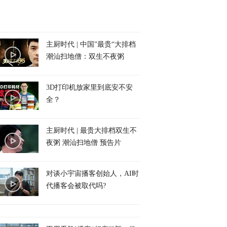
主厨时代 | 中国”最贵“大排档
潮汕扫地僧：双生不夜粥
3D打印机放家里到底安不安
全？
主厨时代 | 最贵大排档双生不
夜粥 潮汕扫地僧 预告片
对谈小宇宙播客创始人，AI时
代播客会被取代吗?