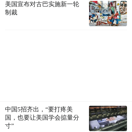
美国宣布对古巴实施新一轮
制裁
中国5招齐出，“要打疼美
国，也要让美国学会掂量分
寸”