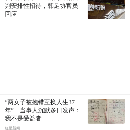
判安排性招待，韩足协官员
回应
“两女子被抱错互换人生37
年”一当事人沉默多日发声：
我不是受益者
红星新闻