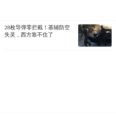
28枚导弹零拦截！基辅防空
失灵，西方靠不住了