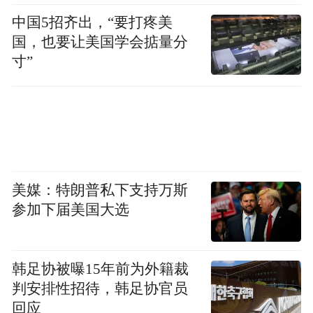
中国5招齐出，“要打疼美
国，也要让美国学会掂量分
寸”
美媒：特朗普私下支持万斯
参加下届美国大选
韩足协被曝15年前为外籍裁
判安排性招待，韩足协官员
回应