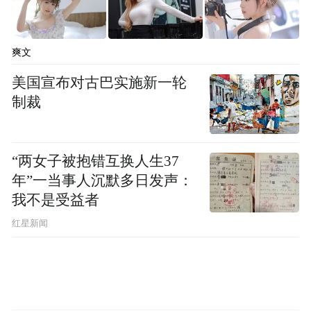
爽文
美国宣布对古巴实施新一轮
制裁
“两女子被抱错互换人生37
年”一当事人沉默多日发声：
我不是受益者
红星新闻