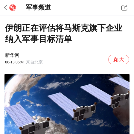
军事频道
伊朗正在评估将马斯克旗下企业
纳入军事目标清单
新华网
06-13 06:41
来自北京