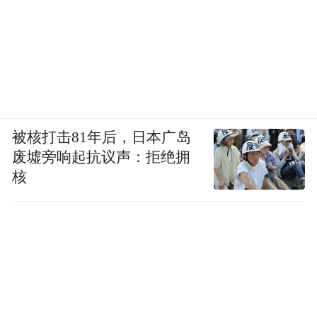
被核打击81年后，日本广岛
废墟旁响起抗议声：拒绝拥
核