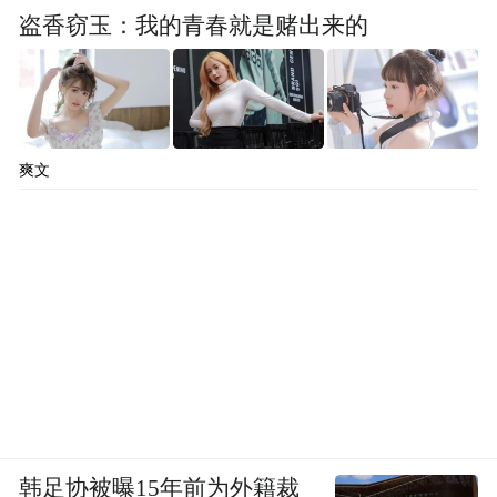
盗香窃玉：我的青春就是赌出来的
爽文
韩足协被曝15年前为外籍裁