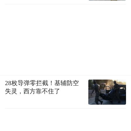
28枚导弹零拦截！基辅防空
失灵，西方靠不住了