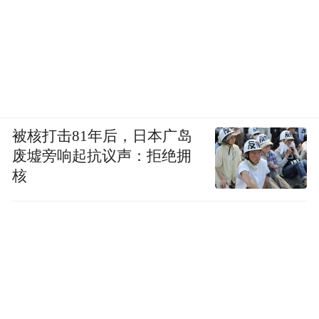
被核打击81年后，日本广岛
废墟旁响起抗议声：拒绝拥
核