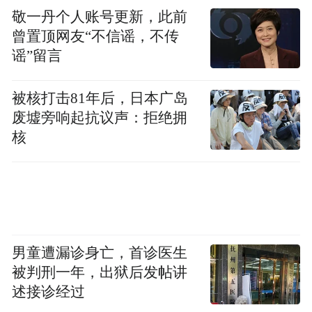
敬一丹个人账号更新，此前
曾置顶网友“不信谣，不传
谣”留言
被核打击81年后，日本广岛
废墟旁响起抗议声：拒绝拥
核
男童遭漏诊身亡，首诊医生
被判刑一年，出狱后发帖讲
述接诊经过