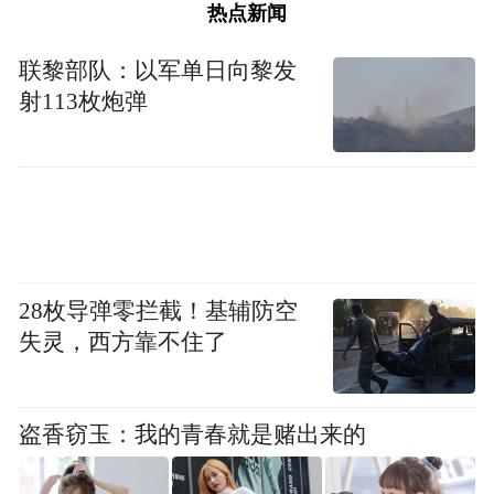
热点新闻
联黎部队：以军单日向黎发
射113枚炮弹
28枚导弹零拦截！基辅防空
失灵，西方靠不住了
盗香窃玉：我的青春就是赌出来的