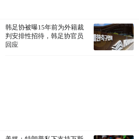
韩足协被曝15年前为外籍裁
判安排性招待，韩足协官员
回应
美媒：特朗普私下支持万斯