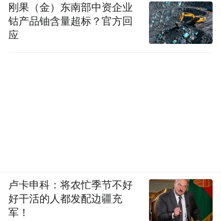
刚果（金）东南部中资企业
钴产品铀含量超标？官方回
应
卢卡申科：将农忙季节不好
好干活的人都发配边疆充
军！