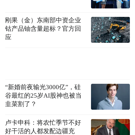
刚果（金）东南部中资企业
钴产品铀含量超标？官方回
应
“新婚前夜输光3000亿”，硅
谷最红的25岁AI股神也被当
韭菜割了？
卢卡申科：将农忙季节不好
好干活的人都发配边疆充