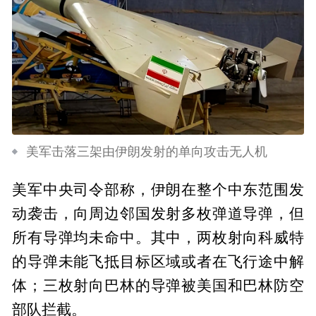
美军击落三架由伊朗发射的单向攻击无人机
美军中央司令部称，伊朗在整个中东范围发
动袭击，向周边邻国发射多枚弹道导弹，但
所有导弹均未命中。其中，两枚射向科威特
的导弹未能飞抵目标区域或者在飞行途中解
体；三枚射向巴林的导弹被美国和巴林防空
部队拦截。