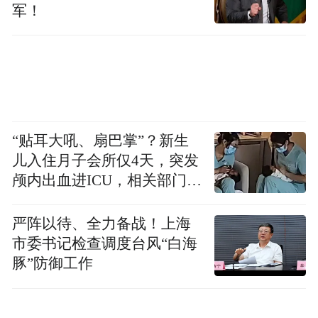
军！
“贴耳大吼、扇巴掌”？新生
儿入住月子会所仅4天，突发
颅内出血进ICU，相关部门已
介入
严阵以待、全力备战！上海
市委书记检查调度台风“白海
豚”防御工作