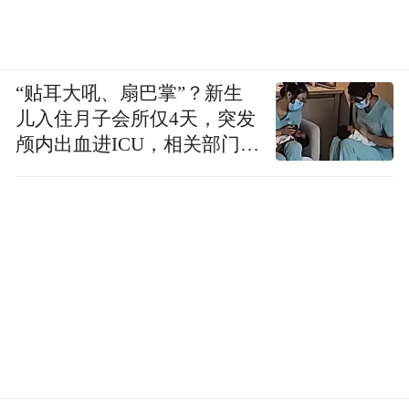
“贴耳大吼、扇巴掌”？新生
儿入住月子会所仅4天，突发
颅内出血进ICU，相关部门已
介入