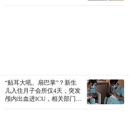
“贴耳大吼、扇巴掌”？新生
儿入住月子会所仅4天，突发
颅内出血进ICU，相关部门已
介入