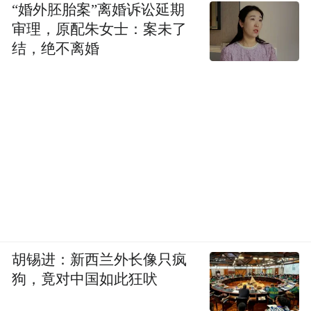
“婚外胚胎案”离婚诉讼延期
审理，原配朱女士：案未了
结，绝不离婚
胡锡进：新西兰外长像只疯
狗，竟对中国如此狂吠