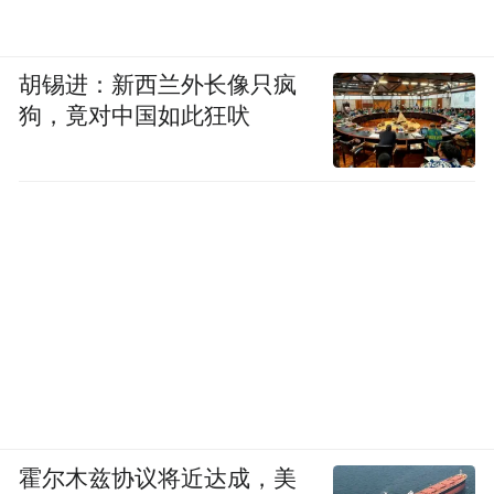
胡锡进：新西兰外长像只疯
狗，竟对中国如此狂吠
霍尔木兹协议将近达成，美