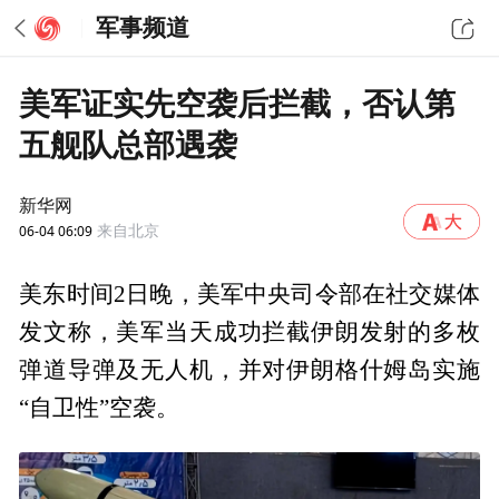
军事频道
美军证实先空袭后拦截，否认第
五舰队总部遇袭
新华网
06-04 06:09
来自北京
美东时间2日晚，美军中央司令部在社交媒体
发文称，美军当天成功拦截伊朗发射的多枚
弹道导弹及无人机，并对伊朗格什姆岛实施
“自卫性”空袭。