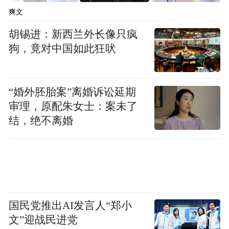
爽文
胡锡进：新西兰外长像只疯
狗，竟对中国如此狂吠
“婚外胚胎案”离婚诉讼延期
审理，原配朱女士：案未了
结，绝不离婚
国民党推出AI发言人“郑小
文”迎战民进党